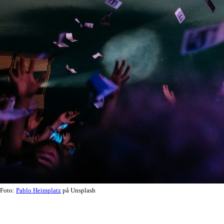
Foto:
Pablo Heimplatz
på Unsplash