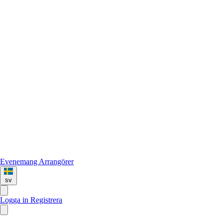
Evenemang
Arrangörer
sv
Logga in
Registrera