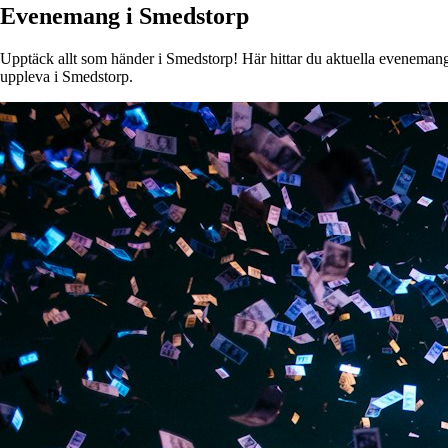
Evenemang i Smedstorp
Upptäck allt som händer i Smedstorp! Här hittar du aktuella evenemang, k
uppleva i Smedstorp.