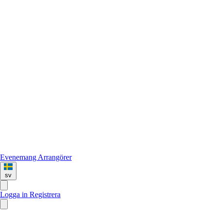
Evenemang
Arrangörer
sv
Logga in
Registrera