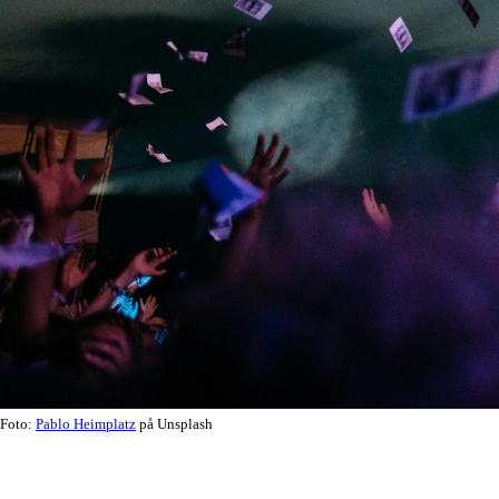
Foto:
Pablo Heimplatz
på Unsplash