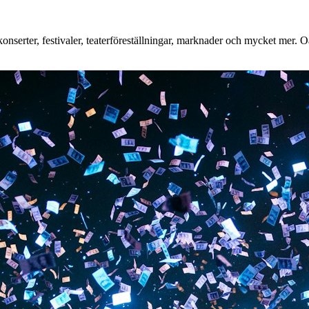
serter, festivaler, teaterföreställningar, marknader och mycket mer. Oav