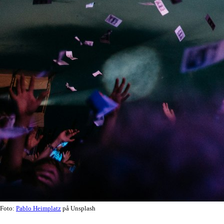
Foto:
Pablo Heimplatz
på Unsplash