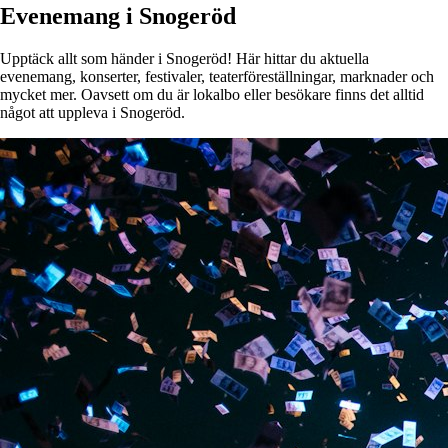
Evenemang i Snogeröd
Upptäck allt som händer i Snogeröd! Här hittar du aktuella
evenemang, konserter, festivaler, teaterföreställningar, marknader och
mycket mer. Oavsett om du är lokalbo eller besökare finns det alltid
något att uppleva i Snogeröd.