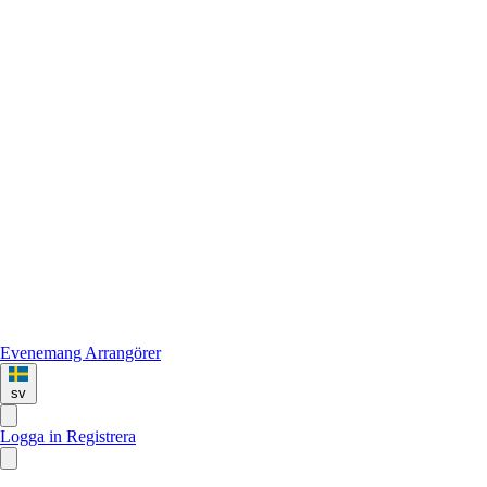
Evenemang
Arrangörer
sv
Logga in
Registrera