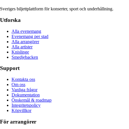
Sveriges biljettplattform för konserter, sport och underhållning.
Utforska
Alla evenemang
Evenemang per stad
Alla arrangörer
Alla artister
Knislinge
Smedjebacken
Support
Kontakta oss
Om oss
Vanliga frågor
Dokumentation
Önskemål & roadmap
Integritetspolicy
Köpvillkor
För arrangörer