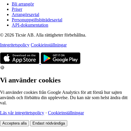
Bli arrangör
Priser
Arrangörsavtal
Personuppgiftsbiträdesavtal
API-dokumentation
© 2026 Ticsie AB. Alla rättigheter förbehållna.
Integritetspolicy
Cookieinställningar
🍪
Vi använder cookies
Vi använder cookies från Google Analytics för att förstå hur sajten
används och förbättra din upplevelse. Du kan när som helst ändra ditt
val.
Läs vår integritetspolicy
·
Cookieinställningar
Acceptera alla
Endast nödvändiga