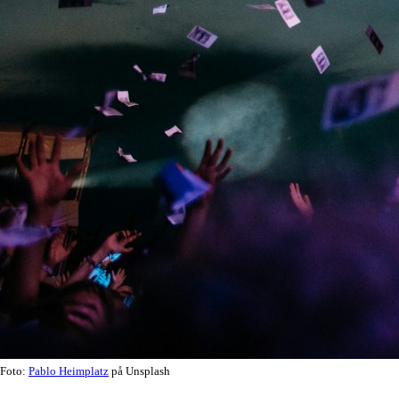
Foto:
Pablo Heimplatz
på Unsplash