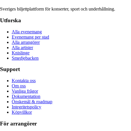
Sveriges biljettplattform för konserter, sport och underhållning.
Utforska
Alla evenemang
Evenemang per stad
Alla arrangörer
Alla artister
Knislinge
Smedjebacken
Support
Kontakta oss
Om oss
Vanliga frågor
Dokumentation
Önskemål & roadmap
Integritetspolicy
Köpvillkor
För arrangörer