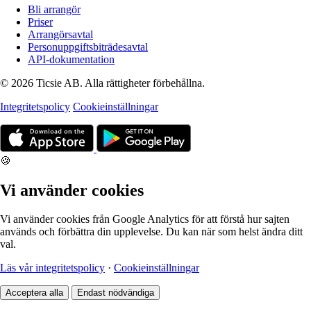
Bli arrangör
Priser
Arrangörsavtal
Personuppgiftsbiträdesavtal
API-dokumentation
© 2026 Ticsie AB. Alla rättigheter förbehållna.
Integritetspolicy
Cookieinställningar
🍪
Vi använder cookies
Vi använder cookies från Google Analytics för att förstå hur sajten
används och förbättra din upplevelse. Du kan när som helst ändra ditt
val.
Läs vår integritetspolicy
·
Cookieinställningar
Acceptera alla
Endast nödvändiga