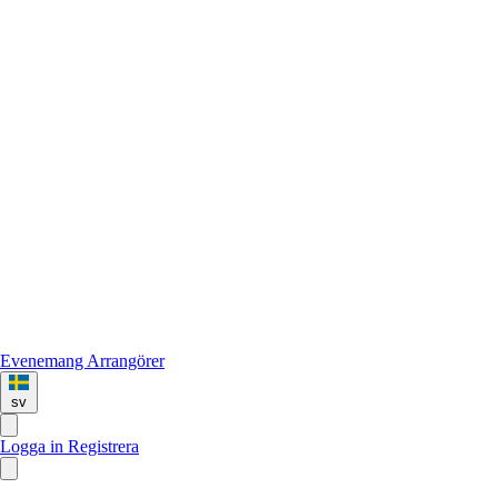
Evenemang
Arrangörer
sv
Logga in
Registrera