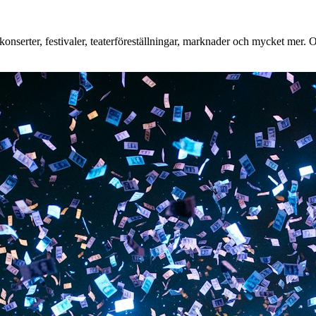
onserter, festivaler, teaterföreställningar, marknader och mycket mer. O