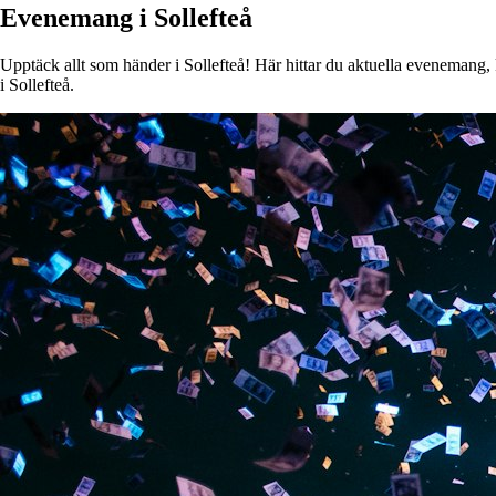
Evenemang i Sollefteå
Upptäck allt som händer i Sollefteå! Här hittar du aktuella evenemang, k
i Sollefteå.