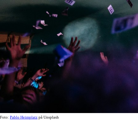
Foto:
Pablo Heimplatz
på Unsplash