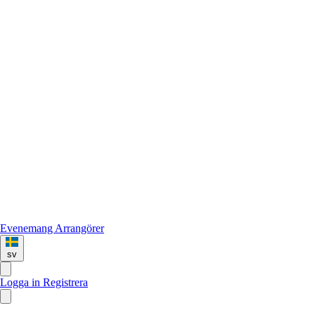
Evenemang
Arrangörer
sv
Logga in
Registrera