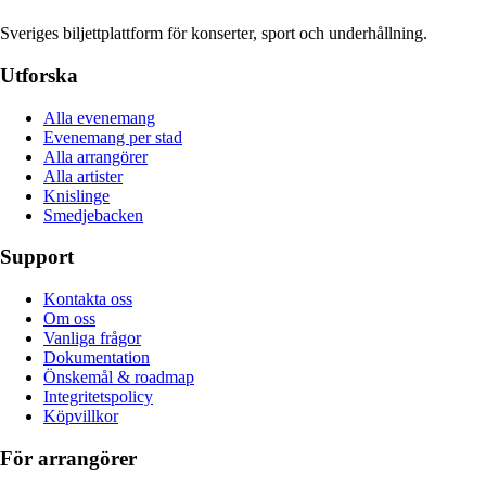
Sveriges biljettplattform för konserter, sport och underhållning.
Utforska
Alla evenemang
Evenemang per stad
Alla arrangörer
Alla artister
Knislinge
Smedjebacken
Support
Kontakta oss
Om oss
Vanliga frågor
Dokumentation
Önskemål & roadmap
Integritetspolicy
Köpvillkor
För arrangörer