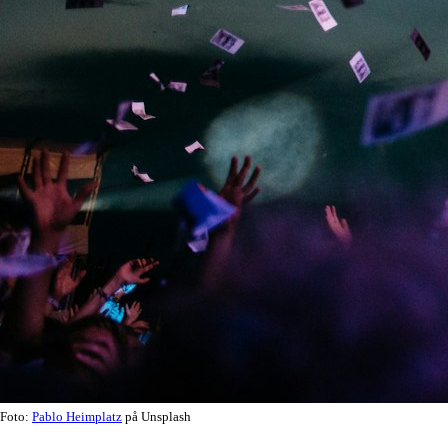
Foto:
Pablo Heimplatz
på Unsplash