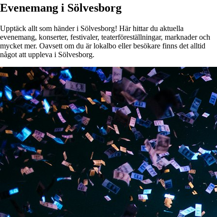
Evenemang i Sölvesborg
Upptäck allt som händer i Sölvesborg! Här hittar du aktuella
evenemang, konserter, festivaler, teaterföreställningar, marknader och
mycket mer. Oavsett om du är lokalbo eller besökare finns det alltid
något att uppleva i Sölvesborg.