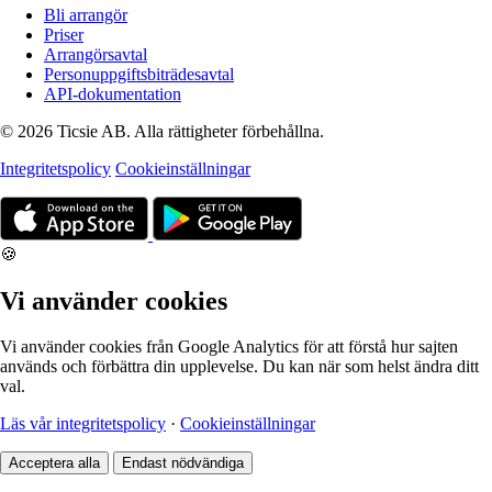
Bli arrangör
Priser
Arrangörsavtal
Personuppgiftsbiträdesavtal
API-dokumentation
© 2026 Ticsie AB. Alla rättigheter förbehållna.
Integritetspolicy
Cookieinställningar
🍪
Vi använder cookies
Vi använder cookies från Google Analytics för att förstå hur sajten
används och förbättra din upplevelse. Du kan när som helst ändra ditt
val.
Läs vår integritetspolicy
·
Cookieinställningar
Acceptera alla
Endast nödvändiga