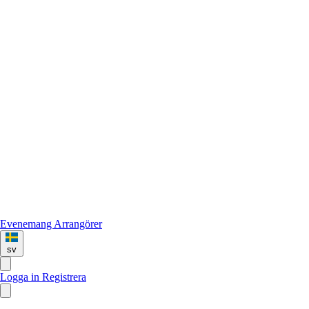
Evenemang
Arrangörer
sv
Logga in
Registrera