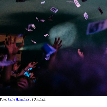
Foto:
Pablo Heimplatz
på Unsplash