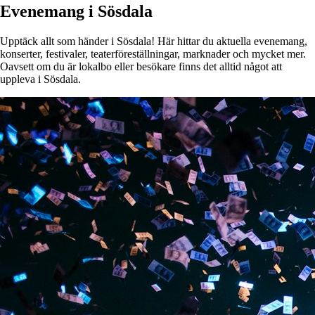
Evenemang i Sösdala
Upptäck allt som händer i Sösdala! Här hittar du aktuella evenemang,
konserter, festivaler, teaterföreställningar, marknader och mycket mer.
Oavsett om du är lokalbo eller besökare finns det alltid något att
uppleva i Sösdala.