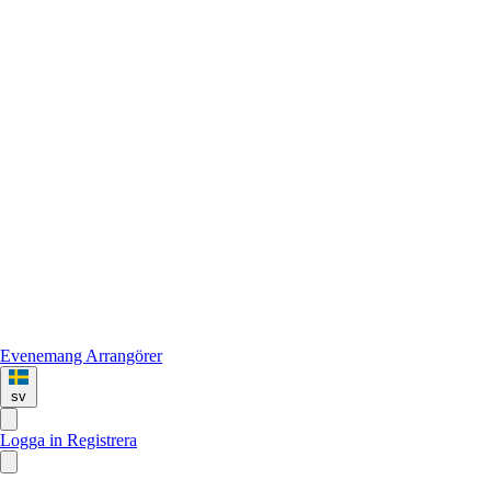
Evenemang
Arrangörer
sv
Logga in
Registrera