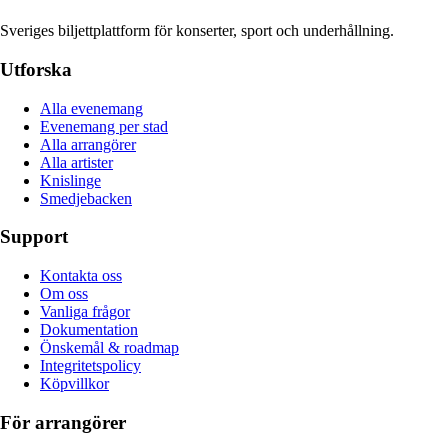
Sveriges biljettplattform för konserter, sport och underhållning.
Utforska
Alla evenemang
Evenemang per stad
Alla arrangörer
Alla artister
Knislinge
Smedjebacken
Support
Kontakta oss
Om oss
Vanliga frågor
Dokumentation
Önskemål & roadmap
Integritetspolicy
Köpvillkor
För arrangörer