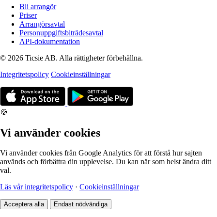
Bli arrangör
Priser
Arrangörsavtal
Personuppgiftsbiträdesavtal
API-dokumentation
© 2026 Ticsie AB. Alla rättigheter förbehållna.
Integritetspolicy
Cookieinställningar
🍪
Vi använder cookies
Vi använder cookies från Google Analytics för att förstå hur sajten
används och förbättra din upplevelse. Du kan när som helst ändra ditt
val.
Läs vår integritetspolicy
·
Cookieinställningar
Acceptera alla
Endast nödvändiga