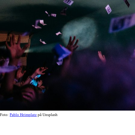
Foto:
Pablo Heimplatz
på Unsplash