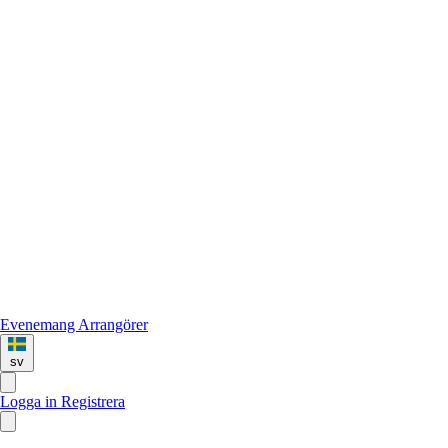
Evenemang
Arrangörer
sv
Logga in
Registrera