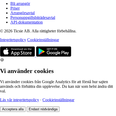
Bli arrangör
Priser
Arrangörsavtal
Personuppgiftsbiträdesavtal
API-dokumentation
© 2026 Ticsie AB. Alla rättigheter förbehållna.
Integritetspolicy
Cookieinställningar
🍪
Vi använder cookies
Vi använder cookies från Google Analytics för att förstå hur sajten
används och förbättra din upplevelse. Du kan när som helst ändra ditt
val.
Läs vår integritetspolicy
·
Cookieinställningar
Acceptera alla
Endast nödvändiga