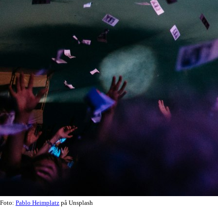
Foto:
Pablo Heimplatz
på Unsplash