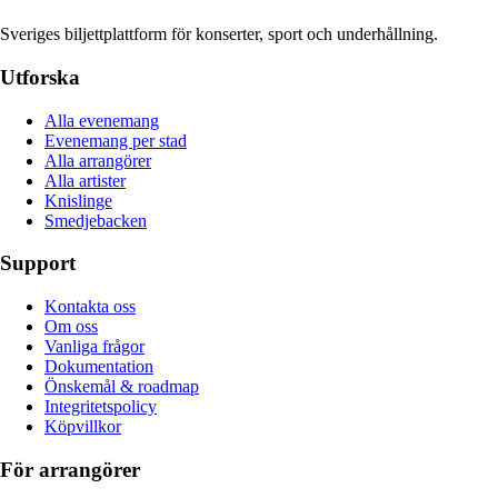
Sveriges biljettplattform för konserter, sport och underhållning.
Utforska
Alla evenemang
Evenemang per stad
Alla arrangörer
Alla artister
Knislinge
Smedjebacken
Support
Kontakta oss
Om oss
Vanliga frågor
Dokumentation
Önskemål & roadmap
Integritetspolicy
Köpvillkor
För arrangörer