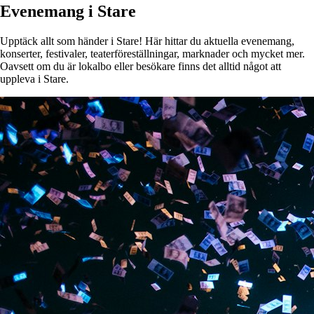
Evenemang i Stare
Upptäck allt som händer i Stare! Här hittar du aktuella evenemang,
konserter, festivaler, teaterföreställningar, marknader och mycket mer.
Oavsett om du är lokalbo eller besökare finns det alltid något att
uppleva i Stare.