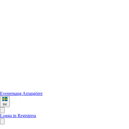
Evenemang
Arrangörer
sv
Logga in
Registrera