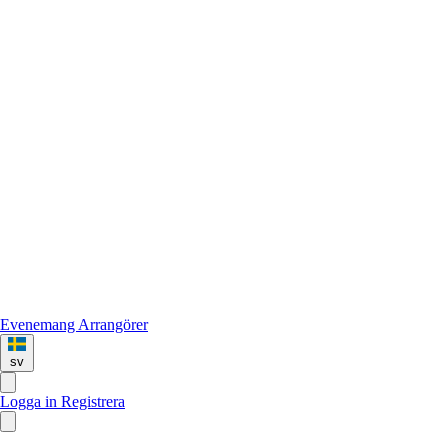
Evenemang
Arrangörer
sv
Logga in
Registrera