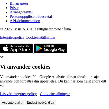
Bli arrangör
Priser
Arrangörsavtal
Personuppgiftsbiträdesavtal
API-dokumentation
© 2026 Ticsie AB. Alla rättigheter förbehållna.
Integritetspolicy
Cookieinställningar
🍪
Vi använder cookies
Vi använder cookies från Google Analytics för att förstå hur sajten
används och förbättra din upplevelse. Du kan när som helst ändra ditt
val.
Läs vår integritetspolicy
·
Cookieinställningar
Acceptera alla
Endast nödvändiga