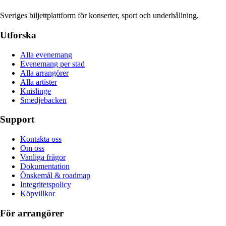
Sveriges biljettplattform för konserter, sport och underhållning.
Utforska
Alla evenemang
Evenemang per stad
Alla arrangörer
Alla artister
Knislinge
Smedjebacken
Support
Kontakta oss
Om oss
Vanliga frågor
Dokumentation
Önskemål & roadmap
Integritetspolicy
Köpvillkor
För arrangörer