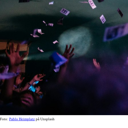
Foto:
Pablo Heimplatz
på Unsplash