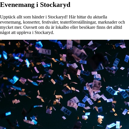
Evenemang i Stockaryd
Upptäck allt som händer i Stockaryd! Här hittar du aktuella
evenemang, konserter, festivaler, teaterföreställningar, marknader och
mycket mer. Oavsett om du är lokalbo eller besökare finns det alltid
något att uppleva i Stockaryd.