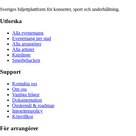
Sveriges biljettplattform för konserter, sport och underhållning.
Utforska
Alla evenemang
Evenemang per stad
Alla arrangörer
Alla artister
Knislinge
Smedjebacken
Support
Kontakta oss
Om oss
Vanliga frågor
Dokumentation
Önskemål & roadmap
Integritetspolicy
Köpvillkor
För arrangörer