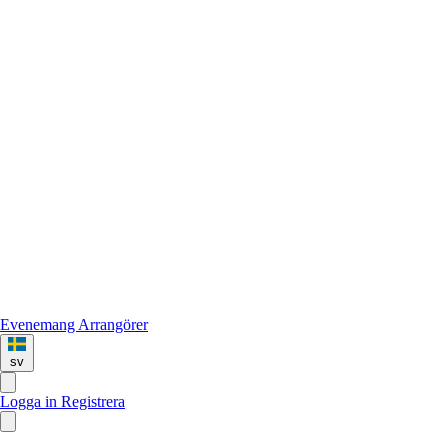
Evenemang
Arrangörer
sv
Logga in
Registrera