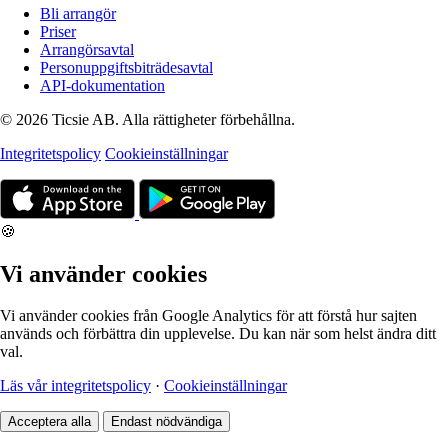
Bli arrangör
Priser
Arrangörsavtal
Personuppgiftsbiträdesavtal
API-dokumentation
© 2026 Ticsie AB. Alla rättigheter förbehållna.
Integritetspolicy
Cookieinställningar
🍪
Vi använder cookies
Vi använder cookies från Google Analytics för att förstå hur sajten
används och förbättra din upplevelse. Du kan när som helst ändra ditt
val.
Läs vår integritetspolicy
·
Cookieinställningar
Acceptera alla
Endast nödvändiga