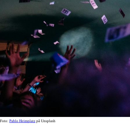
Foto:
Pablo Heimplatz
på Unsplash