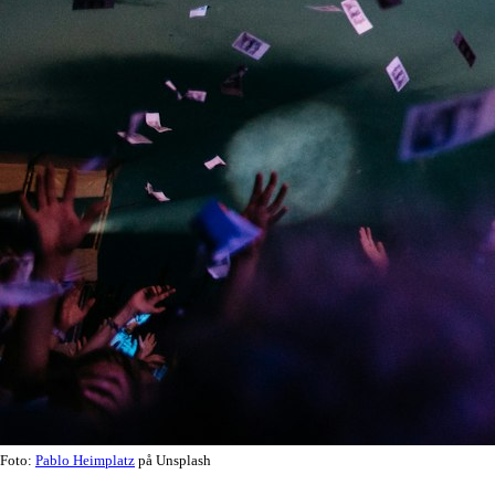
Foto:
Pablo Heimplatz
på Unsplash