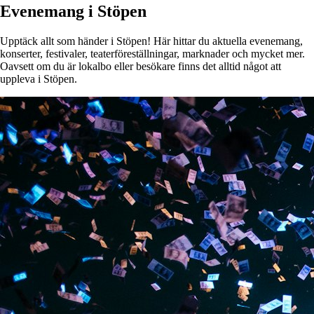
Evenemang i Stöpen
Upptäck allt som händer i Stöpen! Här hittar du aktuella evenemang,
konserter, festivaler, teaterföreställningar, marknader och mycket mer.
Oavsett om du är lokalbo eller besökare finns det alltid något att
uppleva i Stöpen.