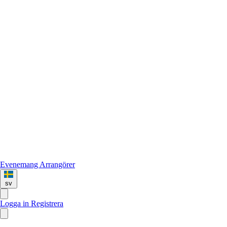
Evenemang
Arrangörer
sv
Logga in
Registrera