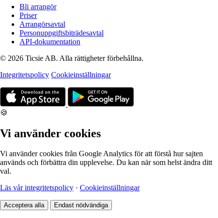
Bli arrangör
Priser
Arrangörsavtal
Personuppgiftsbiträdesavtal
API-dokumentation
© 2026 Ticsie AB. Alla rättigheter förbehållna.
Integritetspolicy
Cookieinställningar
🍪
Vi använder cookies
Vi använder cookies från Google Analytics för att förstå hur sajten
används och förbättra din upplevelse. Du kan när som helst ändra ditt
val.
Läs vår integritetspolicy
·
Cookieinställningar
Acceptera alla
Endast nödvändiga