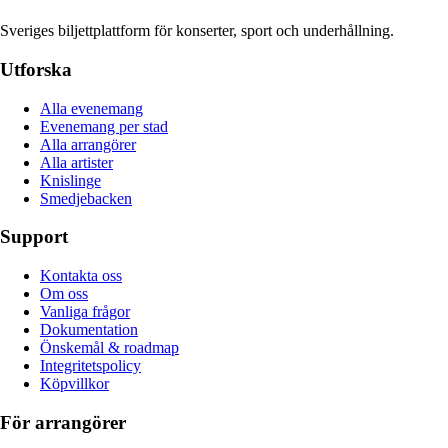
Sveriges biljettplattform för konserter, sport och underhållning.
Utforska
Alla evenemang
Evenemang per stad
Alla arrangörer
Alla artister
Knislinge
Smedjebacken
Support
Kontakta oss
Om oss
Vanliga frågor
Dokumentation
Önskemål & roadmap
Integritetspolicy
Köpvillkor
För arrangörer