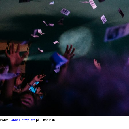
Foto:
Pablo Heimplatz
på Unsplash