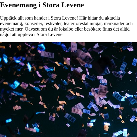
Evenemang i Stora Levene
Upptäck allt som händer i Stora Levene! Här hittar du aktuella
evenemang, konserter, festivaler, teaterföreställningar, marknader och
mycket mer. Oavsett om du är lokalbo eller besökare finns det alltid
något att uppleva i Stora Levene.