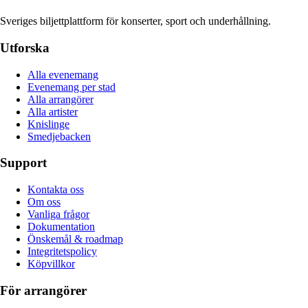
Sveriges biljettplattform för konserter, sport och underhållning.
Utforska
Alla evenemang
Evenemang per stad
Alla arrangörer
Alla artister
Knislinge
Smedjebacken
Support
Kontakta oss
Om oss
Vanliga frågor
Dokumentation
Önskemål & roadmap
Integritetspolicy
Köpvillkor
För arrangörer