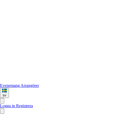
Evenemang
Arrangörer
sv
Logga in
Registrera