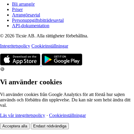
Bli arrangör
Priser
Arrangörsavtal
Personuppgiftsbiträdesavtal
API-dokumentation
© 2026 Ticsie AB. Alla rättigheter förbehållna.
Integritetspolicy
Cookieinställningar
🍪
Vi använder cookies
Vi använder cookies från Google Analytics för att förstå hur sajten
används och förbättra din upplevelse. Du kan när som helst ändra ditt
val.
Läs vår integritetspolicy
·
Cookieinställningar
Acceptera alla
Endast nödvändiga