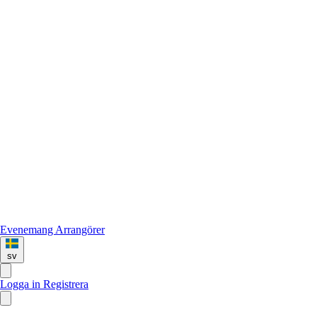
Evenemang
Arrangörer
sv
Logga in
Registrera