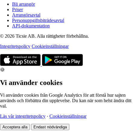
Bli arrangör
Priser
Arrangörsavtal
Personuppgiftsbiträdesavtal
API-dokumentation
© 2026 Ticsie AB. Alla rättigheter förbehållna.
Integritetspolicy
Cookieinställningar
🍪
Vi använder cookies
Vi använder cookies från Google Analytics för att förstå hur sajten
används och förbättra din upplevelse. Du kan när som helst ändra ditt
val.
Läs vår integritetspolicy
·
Cookieinställningar
Acceptera alla
Endast nödvändiga