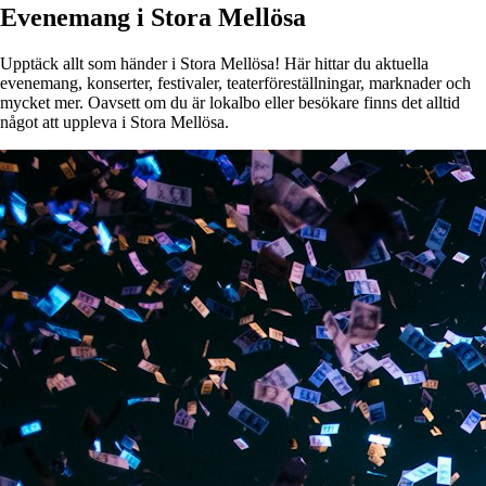
Evenemang i Stora Mellösa
Upptäck allt som händer i Stora Mellösa! Här hittar du aktuella
evenemang, konserter, festivaler, teaterföreställningar, marknader och
mycket mer. Oavsett om du är lokalbo eller besökare finns det alltid
något att uppleva i Stora Mellösa.