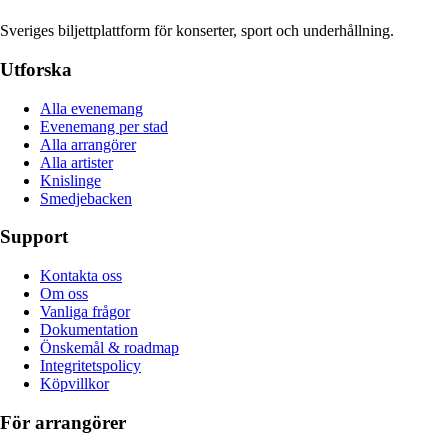
Sveriges biljettplattform för konserter, sport och underhållning.
Utforska
Alla evenemang
Evenemang per stad
Alla arrangörer
Alla artister
Knislinge
Smedjebacken
Support
Kontakta oss
Om oss
Vanliga frågor
Dokumentation
Önskemål & roadmap
Integritetspolicy
Köpvillkor
För arrangörer