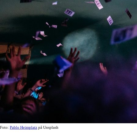
Foto:
Pablo Heimplatz
på Unsplash