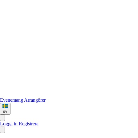
Evenemang
Arrangörer
sv
Logga in
Registrera