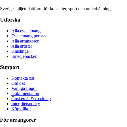
Sveriges biljettplattform för konserter, sport och underhållning.
Utforska
Alla evenemang
Evenemang per stad
Alla arrangörer
Alla artister
Knislinge
Smedjebacken
Support
Kontakta oss
Om oss
Vanliga frågor
Dokumentation
Önskemål & roadmap
Integritetspolicy
Köpvillkor
För arrangörer