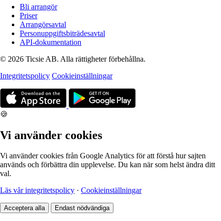
Bli arrangör
Priser
Arrangörsavtal
Personuppgiftsbiträdesavtal
API-dokumentation
© 2026 Ticsie AB. Alla rättigheter förbehållna.
Integritetspolicy
Cookieinställningar
🍪
Vi använder cookies
Vi använder cookies från Google Analytics för att förstå hur sajten
används och förbättra din upplevelse. Du kan när som helst ändra ditt
val.
Läs vår integritetspolicy
·
Cookieinställningar
Acceptera alla
Endast nödvändiga