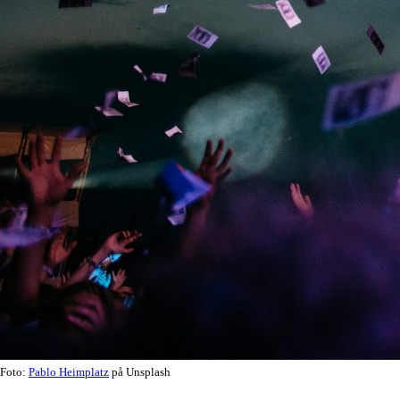
Foto:
Pablo Heimplatz
på Unsplash