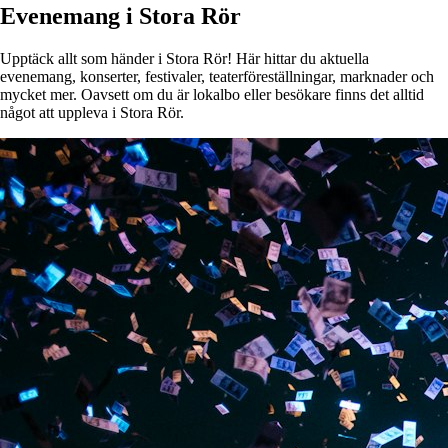
Evenemang i Stora Rör
Upptäck allt som händer i Stora Rör! Här hittar du aktuella
evenemang, konserter, festivaler, teaterföreställningar, marknader och
mycket mer. Oavsett om du är lokalbo eller besökare finns det alltid
något att uppleva i Stora Rör.