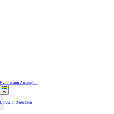
Evenemang
Arrangörer
sv
Logga in
Registrera