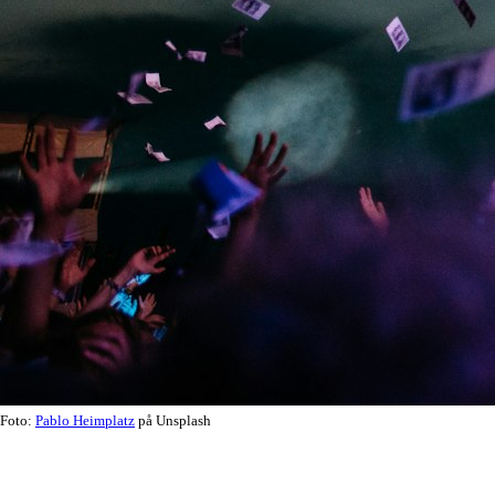
Foto:
Pablo Heimplatz
på Unsplash