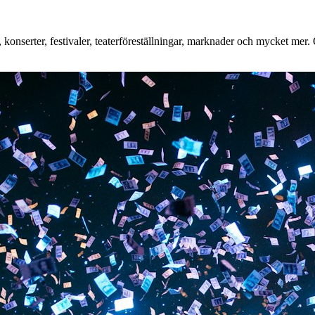
onserter, festivaler, teaterföreställningar, marknader och mycket mer. O