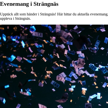
Evenemang i Strängnäs
Upptäck allt som händer i Strängnäs! Här hittar du aktuella evenemang, k
uppleva i Strängnäs.