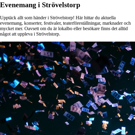
Evenemang i Strövelstorp
Upptäck allt som händer i Strövelstorp! Här hittar du aktuella
evenemang, konserter, festivaler, teaterföreställningar, marknader och
mycket mer. Oavsett om du är lokalbo eller besökare finns det alltid
något att uppleva i Strövelstorp.