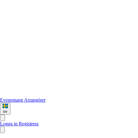
Evenemang
Arrangörer
sv
Logga in
Registrera