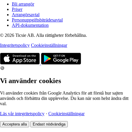
Bli arrangör
Priser
Arrangörsavtal
Personuppgiftsbiträdesavtal
API-dokumentation
© 2026 Ticsie AB. Alla rättigheter förbehållna.
Integritetspolicy
Cookieinställningar
🍪
Vi använder cookies
Vi använder cookies från Google Analytics för att förstå hur sajten
används och förbättra din upplevelse. Du kan när som helst ändra ditt
val.
Läs vår integritetspolicy
·
Cookieinställningar
Acceptera alla
Endast nödvändiga