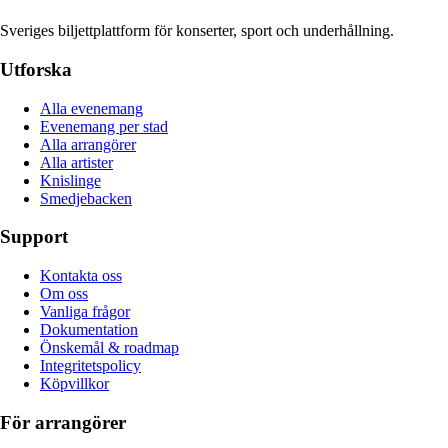
Sveriges biljettplattform för konserter, sport och underhållning.
Utforska
Alla evenemang
Evenemang per stad
Alla arrangörer
Alla artister
Knislinge
Smedjebacken
Support
Kontakta oss
Om oss
Vanliga frågor
Dokumentation
Önskemål & roadmap
Integritetspolicy
Köpvillkor
För arrangörer