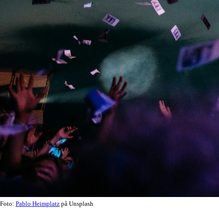
Foto:
Pablo Heimplatz
på Unsplash