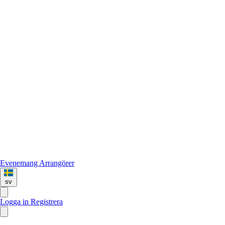
Evenemang
Arrangörer
sv
Logga in
Registrera