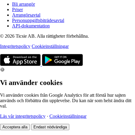
Bli arrangör
Priser
Arrangörsavtal
Personuppgiftsbiträdesavtal
API-dokumentation
© 2026 Ticsie AB. Alla rättigheter förbehållna.
Integritetspolicy
Cookieinställningar
🍪
Vi använder cookies
Vi använder cookies från Google Analytics för att förstå hur sajten
används och förbättra din upplevelse. Du kan när som helst ändra ditt
val.
Läs vår integritetspolicy
·
Cookieinställningar
Acceptera alla
Endast nödvändiga