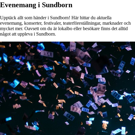
Evenemang i Sundborn
Upptäck allt som händer i Sundborn! Här hittar du aktuella
evenemang, konserter, festivaler, teaterföreställningar, marknader och
mycket mer. Oavsett om du är lokalbo eller besökare finns det alltid
något att uppleva i Sundborn.