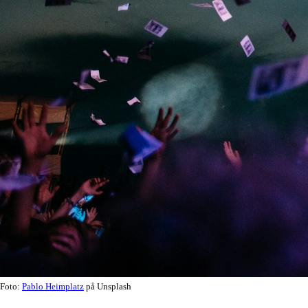
Foto:
Pablo Heimplatz
på Unsplash