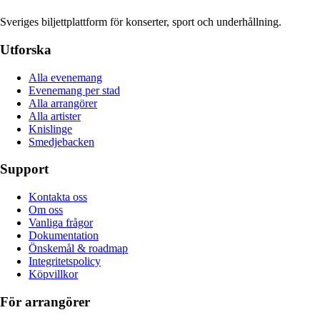
Sveriges biljettplattform för konserter, sport och underhållning.
Utforska
Alla evenemang
Evenemang per stad
Alla arrangörer
Alla artister
Knislinge
Smedjebacken
Support
Kontakta oss
Om oss
Vanliga frågor
Dokumentation
Önskemål & roadmap
Integritetspolicy
Köpvillkor
För arrangörer