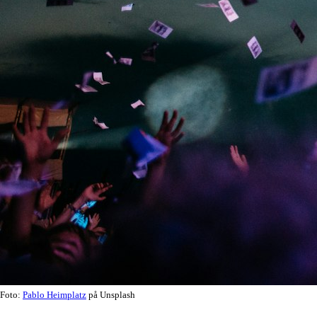
Foto:
Pablo Heimplatz
på Unsplash