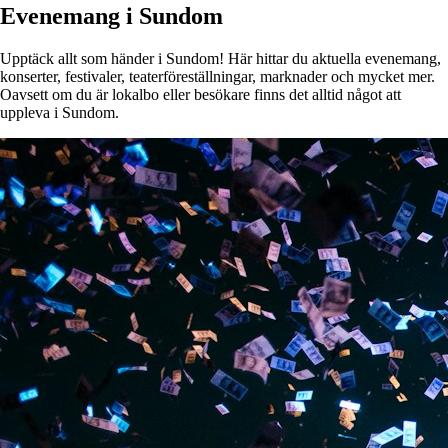
Evenemang i Sundom
Upptäck allt som händer i Sundom! Här hittar du aktuella evenemang,
konserter, festivaler, teaterföreställningar, marknader och mycket mer.
Oavsett om du är lokalbo eller besökare finns det alltid något att
uppleva i Sundom.