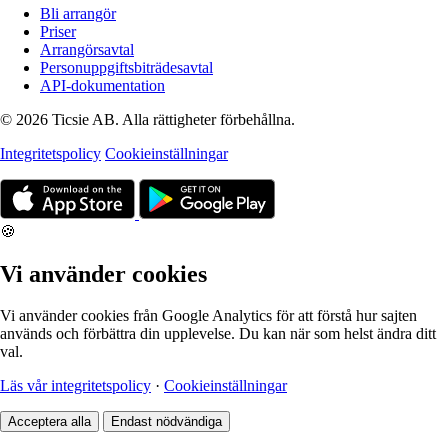
Bli arrangör
Priser
Arrangörsavtal
Personuppgiftsbiträdesavtal
API-dokumentation
© 2026 Ticsie AB. Alla rättigheter förbehållna.
Integritetspolicy
Cookieinställningar
🍪
Vi använder cookies
Vi använder cookies från Google Analytics för att förstå hur sajten
används och förbättra din upplevelse. Du kan när som helst ändra ditt
val.
Läs vår integritetspolicy
·
Cookieinställningar
Acceptera alla
Endast nödvändiga