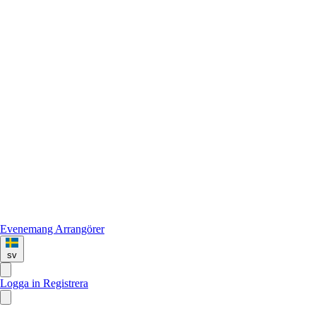
Evenemang
Arrangörer
sv
Logga in
Registrera