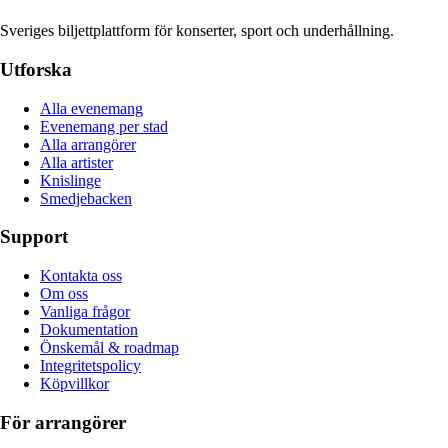
Sveriges biljettplattform för konserter, sport och underhållning.
Utforska
Alla evenemang
Evenemang per stad
Alla arrangörer
Alla artister
Knislinge
Smedjebacken
Support
Kontakta oss
Om oss
Vanliga frågor
Dokumentation
Önskemål & roadmap
Integritetspolicy
Köpvillkor
För arrangörer