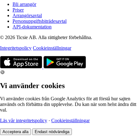
Bli arrangör
Priser
Arrangörsavtal
Personuppgiftsbiträdesavtal
API-dokumentation
© 2026 Ticsie AB. Alla rättigheter förbehållna.
Integritetspolicy
Cookieinställningar
🍪
Vi använder cookies
Vi använder cookies från Google Analytics för att förstå hur sajten
används och förbättra din upplevelse. Du kan när som helst ändra ditt
val.
Läs vår integritetspolicy
·
Cookieinställningar
Acceptera alla
Endast nödvändiga