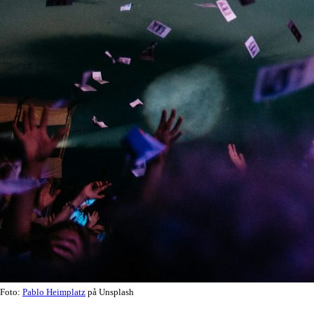
Foto:
Pablo Heimplatz
på Unsplash