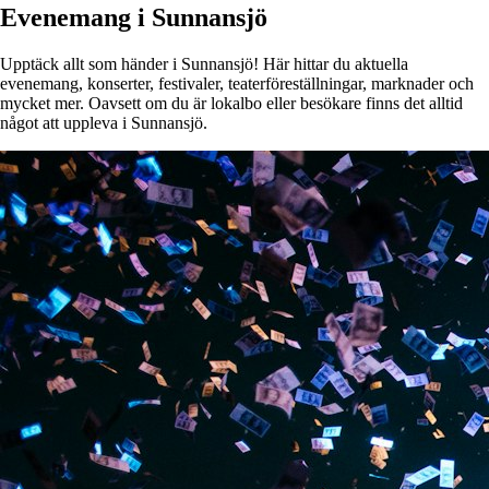
Evenemang i Sunnansjö
Upptäck allt som händer i Sunnansjö! Här hittar du aktuella
evenemang, konserter, festivaler, teaterföreställningar, marknader och
mycket mer. Oavsett om du är lokalbo eller besökare finns det alltid
något att uppleva i Sunnansjö.