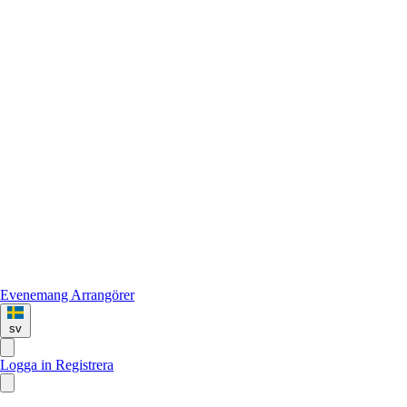
Evenemang
Arrangörer
sv
Logga in
Registrera