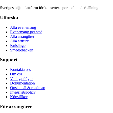
Sveriges biljettplattform för konserter, sport och underhållning.
Utforska
Alla evenemang
Evenemang per stad
Alla arrangörer
Alla artister
Knislinge
Smedjebacken
Support
Kontakta oss
Om oss
Vanliga frågor
Dokumentation
Önskemål & roadmap
Integritetspolicy
Köpvillkor
För arrangörer