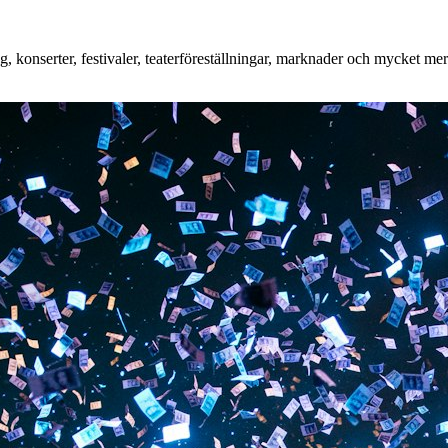
konserter, festivaler, teaterföreställningar, marknader och mycket mer. 