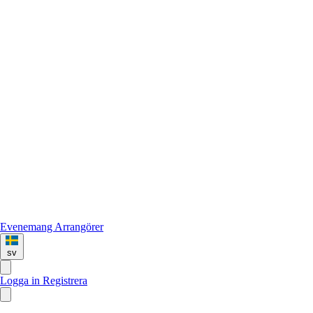
Evenemang
Arrangörer
sv
Logga in
Registrera