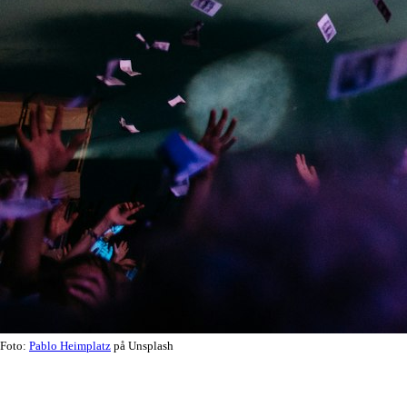
Foto:
Pablo Heimplatz
på Unsplash