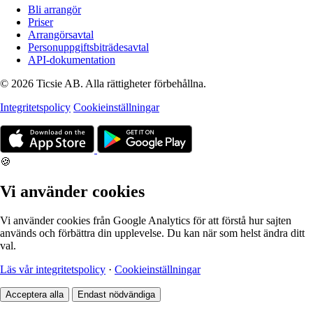
Bli arrangör
Priser
Arrangörsavtal
Personuppgiftsbiträdesavtal
API-dokumentation
© 2026 Ticsie AB. Alla rättigheter förbehållna.
Integritetspolicy
Cookieinställningar
🍪
Vi använder cookies
Vi använder cookies från Google Analytics för att förstå hur sajten
används och förbättra din upplevelse. Du kan när som helst ändra ditt
val.
Läs vår integritetspolicy
·
Cookieinställningar
Acceptera alla
Endast nödvändiga