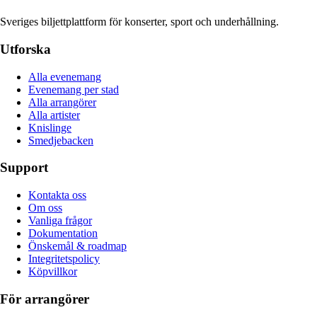
Sveriges biljettplattform för konserter, sport och underhållning.
Utforska
Alla evenemang
Evenemang per stad
Alla arrangörer
Alla artister
Knislinge
Smedjebacken
Support
Kontakta oss
Om oss
Vanliga frågor
Dokumentation
Önskemål & roadmap
Integritetspolicy
Köpvillkor
För arrangörer