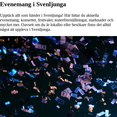
Evenemang i Svenljunga
Upptäck allt som händer i Svenljunga! Här hittar du aktuella
evenemang, konserter, festivaler, teaterföreställningar, marknader och
mycket mer. Oavsett om du är lokalbo eller besökare finns det alltid
något att uppleva i Svenljunga.