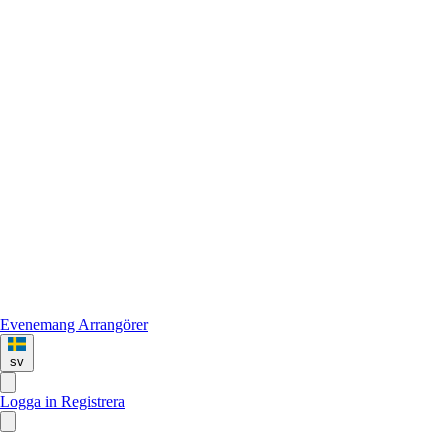
Evenemang
Arrangörer
sv
Logga in
Registrera