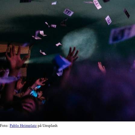
Foto:
Pablo Heimplatz
på Unsplash