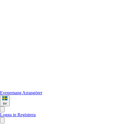
Evenemang
Arrangörer
sv
Logga in
Registrera