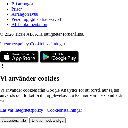
Bli arrangör
Priser
Arrangörsavtal
Personuppgiftsbiträdesavtal
API-dokumentation
© 2026 Ticsie AB. Alla rättigheter förbehållna.
Integritetspolicy
Cookieinställningar
🍪
Vi använder cookies
Vi använder cookies från Google Analytics för att förstå hur sajten
används och förbättra din upplevelse. Du kan när som helst ändra ditt
val.
Läs vår integritetspolicy
·
Cookieinställningar
Acceptera alla
Endast nödvändiga