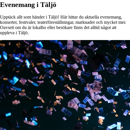
Evenemang i Täljö
Upptäck allt som händer i Täljö! Här hittar du aktuella evenemang,
konserter, festivaler, teaterföreställningar, marknader och mycket mer.
Oavsett om du är lokalbo eller besökare finns det alltid något att
uppleva i Täljö.