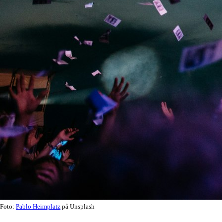
Foto:
Pablo Heimplatz
på Unsplash