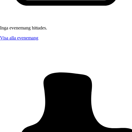
Inga evenemang hittades.
Visa alla evenemang