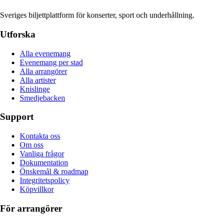
Sveriges biljettplattform för konserter, sport och underhållning.
Utforska
Alla evenemang
Evenemang per stad
Alla arrangörer
Alla artister
Knislinge
Smedjebacken
Support
Kontakta oss
Om oss
Vanliga frågor
Dokumentation
Önskemål & roadmap
Integritetspolicy
Köpvillkor
För arrangörer