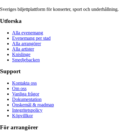
Sveriges biljettplattform för konserter, sport och underhållning.
Utforska
Alla evenemang
Evenemang per stad
Alla arrangörer
Alla artister
Knislinge
Smedjebacken
Support
Kontakta oss
Om oss
Vanliga frågor
Dokumentation
Önskemål & roadmap
Integritetspolicy
Köpvillkor
För arrangörer