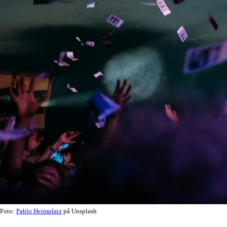
Foto:
Pablo Heimplatz
på Unsplash