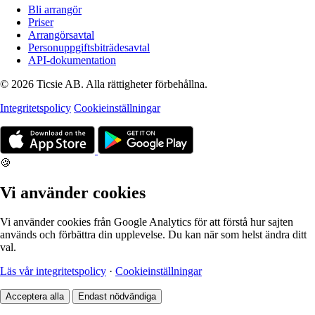
Bli arrangör
Priser
Arrangörsavtal
Personuppgiftsbiträdesavtal
API-dokumentation
© 2026 Ticsie AB. Alla rättigheter förbehållna.
Integritetspolicy
Cookieinställningar
🍪
Vi använder cookies
Vi använder cookies från Google Analytics för att förstå hur sajten
används och förbättra din upplevelse. Du kan när som helst ändra ditt
val.
Läs vår integritetspolicy
·
Cookieinställningar
Acceptera alla
Endast nödvändiga