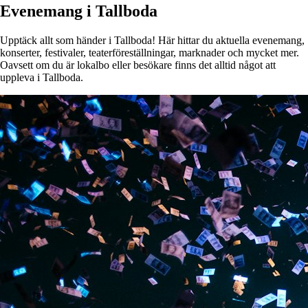
Evenemang i Tallboda
Upptäck allt som händer i Tallboda! Här hittar du aktuella evenemang,
konserter, festivaler, teaterföreställningar, marknader och mycket mer.
Oavsett om du är lokalbo eller besökare finns det alltid något att
uppleva i Tallboda.