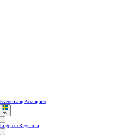
Evenemang
Arrangörer
sv
Logga in
Registrera