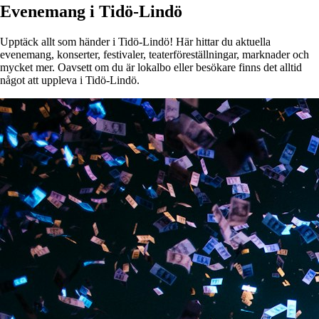
Evenemang i Tidö-Lindö
Upptäck allt som händer i Tidö-Lindö! Här hittar du aktuella
evenemang, konserter, festivaler, teaterföreställningar, marknader och
mycket mer. Oavsett om du är lokalbo eller besökare finns det alltid
något att uppleva i Tidö-Lindö.