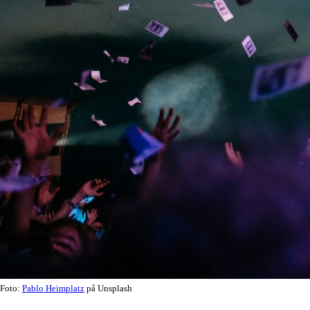
Foto:
Pablo Heimplatz
på Unsplash