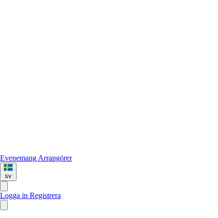
Evenemang
Arrangörer
sv
Logga in
Registrera