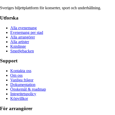
Sveriges biljettplattform för konserter, sport och underhållning.
Utforska
Alla evenemang
Evenemang per stad
Alla arrangörer
Alla artister
Knislinge
Smedjebacken
Support
Kontakta oss
Om oss
Vanliga frågor
Dokumentation
Önskemål & roadmap
Integritetspolicy
Köpvillkor
För arrangörer