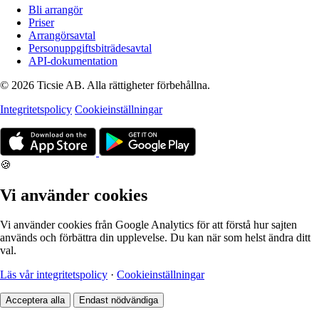
Bli arrangör
Priser
Arrangörsavtal
Personuppgiftsbiträdesavtal
API-dokumentation
© 2026 Ticsie AB. Alla rättigheter förbehållna.
Integritetspolicy
Cookieinställningar
🍪
Vi använder cookies
Vi använder cookies från Google Analytics för att förstå hur sajten
används och förbättra din upplevelse. Du kan när som helst ändra ditt
val.
Läs vår integritetspolicy
·
Cookieinställningar
Acceptera alla
Endast nödvändiga