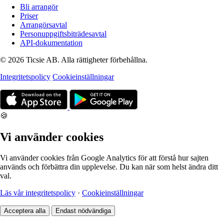
Bli arrangör
Priser
Arrangörsavtal
Personuppgiftsbiträdesavtal
API-dokumentation
© 2026 Ticsie AB. Alla rättigheter förbehållna.
Integritetspolicy
Cookieinställningar
🍪
Vi använder cookies
Vi använder cookies från Google Analytics för att förstå hur sajten
används och förbättra din upplevelse. Du kan när som helst ändra ditt
val.
Läs vår integritetspolicy
·
Cookieinställningar
Acceptera alla
Endast nödvändiga