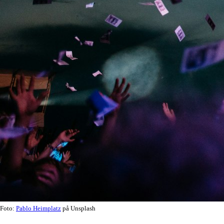
Foto:
Pablo Heimplatz
på Unsplash