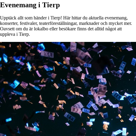
Evenemang i Tierp
Upptäck allt som händer i Tierp! Här hittar du aktuella evenemang,
konserter, festivaler, teaterföreställningar, marknader och mycket mer.
Oavsett om du är lokalbo eller besökare finns det alltid något att
uppleva i Tierp.