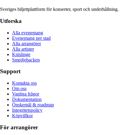
Sveriges biljettplattform för konserter, sport och underhållning.
Utforska
Alla evenemang
Evenemang per stad
Alla arrangörer
Alla artister
Knislinge
Smedjebacken
Support
Kontakta oss
Om oss
Vanliga frågor
Dokumentation
Önskemål & roadmap
Integritetspolicy
Köpvillkor
För arrangörer