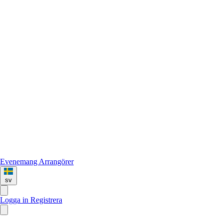
Evenemang
Arrangörer
sv
Logga in
Registrera