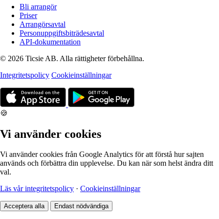
Bli arrangör
Priser
Arrangörsavtal
Personuppgiftsbiträdesavtal
API-dokumentation
© 2026 Ticsie AB. Alla rättigheter förbehållna.
Integritetspolicy
Cookieinställningar
🍪
Vi använder cookies
Vi använder cookies från Google Analytics för att förstå hur sajten
används och förbättra din upplevelse. Du kan när som helst ändra ditt
val.
Läs vår integritetspolicy
·
Cookieinställningar
Acceptera alla
Endast nödvändiga