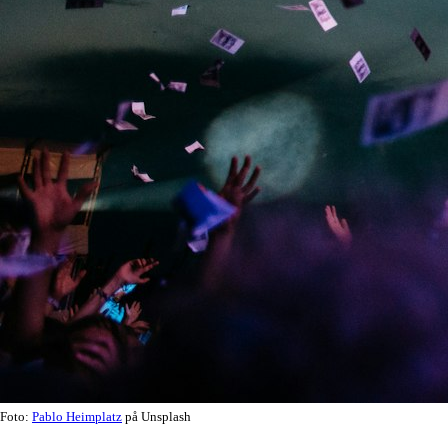
Foto:
Pablo Heimplatz
på Unsplash