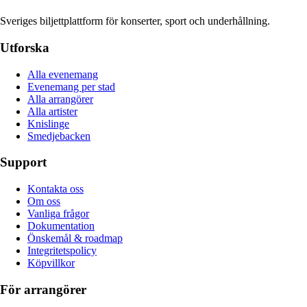
Sveriges biljettplattform för konserter, sport och underhållning.
Utforska
Alla evenemang
Evenemang per stad
Alla arrangörer
Alla artister
Knislinge
Smedjebacken
Support
Kontakta oss
Om oss
Vanliga frågor
Dokumentation
Önskemål & roadmap
Integritetspolicy
Köpvillkor
För arrangörer