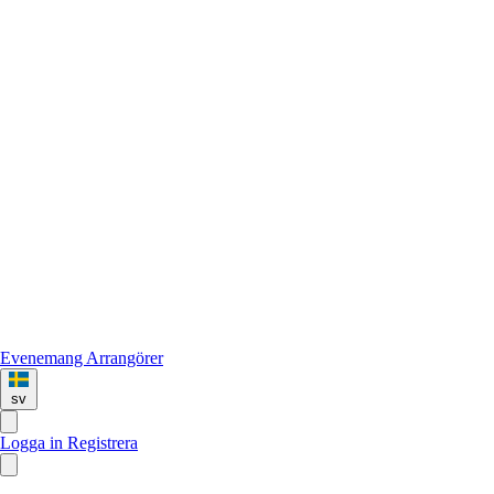
Evenemang
Arrangörer
sv
Logga in
Registrera