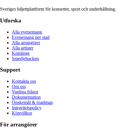
Sveriges biljettplattform för konserter, sport och underhållning.
Utforska
Alla evenemang
Evenemang per stad
Alla arrangörer
Alla artister
Knislinge
Smedjebacken
Support
Kontakta oss
Om oss
Vanliga frågor
Dokumentation
Önskemål & roadmap
Integritetspolicy
Köpvillkor
För arrangörer