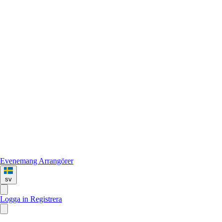
Evenemang
Arrangörer
sv
Logga in
Registrera