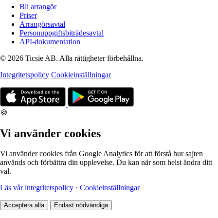
Bli arrangör
Priser
Arrangörsavtal
Personuppgiftsbiträdesavtal
API-dokumentation
© 2026 Ticsie AB. Alla rättigheter förbehållna.
Integritetspolicy
Cookieinställningar
🍪
Vi använder cookies
Vi använder cookies från Google Analytics för att förstå hur sajten
används och förbättra din upplevelse. Du kan när som helst ändra ditt
val.
Läs vår integritetspolicy
·
Cookieinställningar
Acceptera alla
Endast nödvändiga