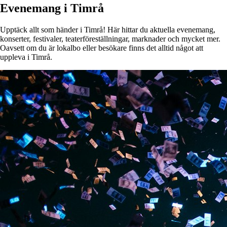
Evenemang i Timrå
Upptäck allt som händer i Timrå! Här hittar du aktuella evenemang,
konserter, festivaler, teaterföreställningar, marknader och mycket mer.
Oavsett om du är lokalbo eller besökare finns det alltid något att
uppleva i Timrå.