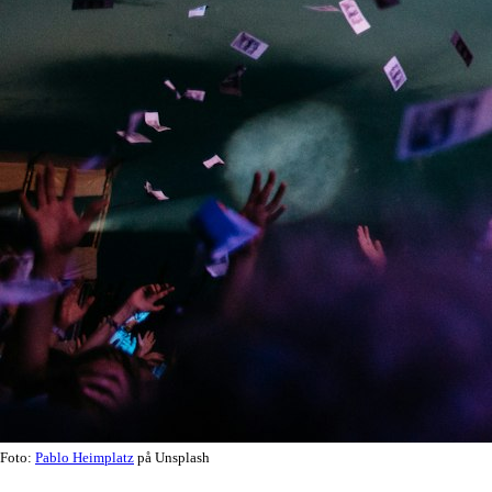
Foto:
Pablo Heimplatz
på Unsplash