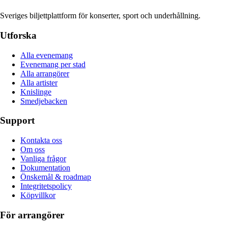
Sveriges biljettplattform för konserter, sport och underhållning.
Utforska
Alla evenemang
Evenemang per stad
Alla arrangörer
Alla artister
Knislinge
Smedjebacken
Support
Kontakta oss
Om oss
Vanliga frågor
Dokumentation
Önskemål & roadmap
Integritetspolicy
Köpvillkor
För arrangörer