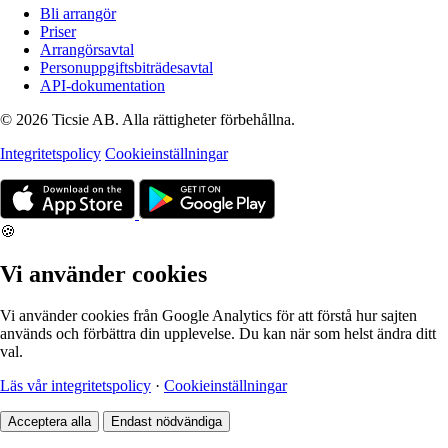
Bli arrangör
Priser
Arrangörsavtal
Personuppgiftsbiträdesavtal
API-dokumentation
© 2026 Ticsie AB. Alla rättigheter förbehållna.
Integritetspolicy
Cookieinställningar
🍪
Vi använder cookies
Vi använder cookies från Google Analytics för att förstå hur sajten
används och förbättra din upplevelse. Du kan när som helst ändra ditt
val.
Läs vår integritetspolicy
·
Cookieinställningar
Acceptera alla
Endast nödvändiga