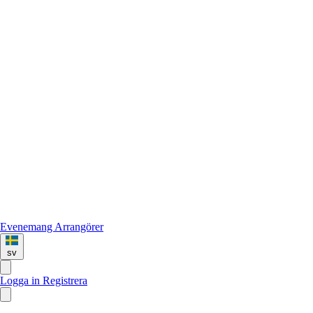
Evenemang
Arrangörer
sv
Logga in
Registrera