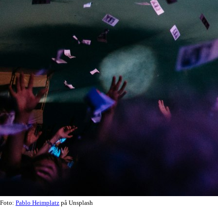
Foto:
Pablo Heimplatz
på Unsplash