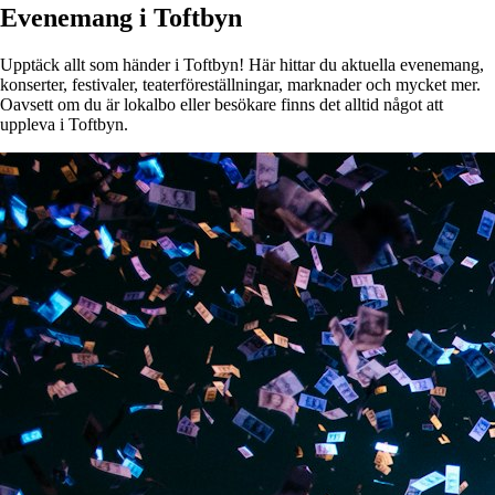
Evenemang i Toftbyn
Upptäck allt som händer i Toftbyn! Här hittar du aktuella evenemang,
konserter, festivaler, teaterföreställningar, marknader och mycket mer.
Oavsett om du är lokalbo eller besökare finns det alltid något att
uppleva i Toftbyn.