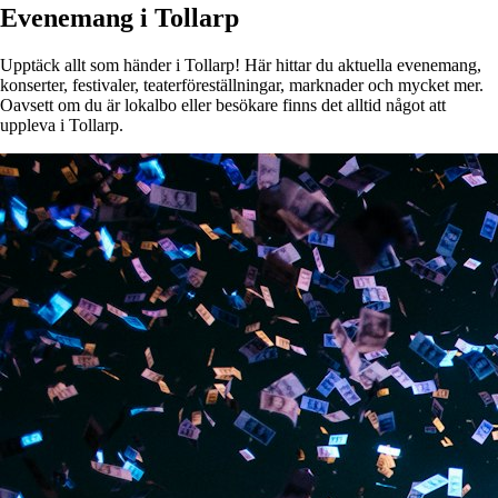
Evenemang i Tollarp
Upptäck allt som händer i Tollarp! Här hittar du aktuella evenemang,
konserter, festivaler, teaterföreställningar, marknader och mycket mer.
Oavsett om du är lokalbo eller besökare finns det alltid något att
uppleva i Tollarp.