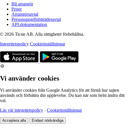
Bli arrangör
Priser
Arrangörsavtal
Personuppgiftsbiträdesavtal
API-dokumentation
© 2026 Ticsie AB. Alla rättigheter förbehållna.
Integritetspolicy
Cookieinställningar
🍪
Vi använder cookies
Vi använder cookies från Google Analytics för att förstå hur sajten
används och förbättra din upplevelse. Du kan när som helst ändra ditt
val.
Läs vår integritetspolicy
·
Cookieinställningar
Acceptera alla
Endast nödvändiga