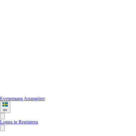
Evenemang
Arrangörer
sv
Logga in
Registrera