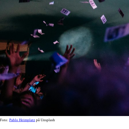
Foto:
Pablo Heimplatz
på Unsplash