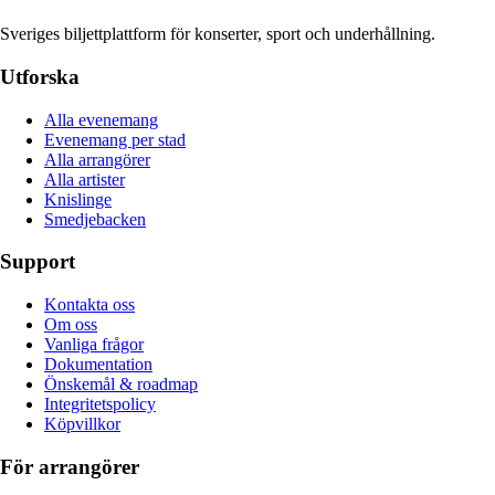
Sveriges biljettplattform för konserter, sport och underhållning.
Utforska
Alla evenemang
Evenemang per stad
Alla arrangörer
Alla artister
Knislinge
Smedjebacken
Support
Kontakta oss
Om oss
Vanliga frågor
Dokumentation
Önskemål & roadmap
Integritetspolicy
Köpvillkor
För arrangörer