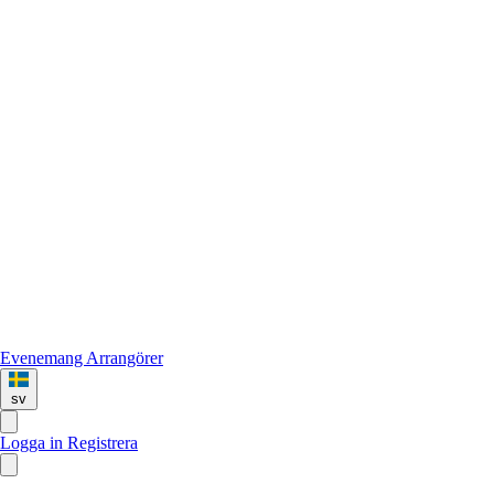
Evenemang
Arrangörer
sv
Logga in
Registrera