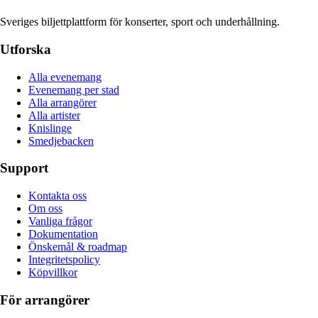
Sveriges biljettplattform för konserter, sport och underhållning.
Utforska
Alla evenemang
Evenemang per stad
Alla arrangörer
Alla artister
Knislinge
Smedjebacken
Support
Kontakta oss
Om oss
Vanliga frågor
Dokumentation
Önskemål & roadmap
Integritetspolicy
Köpvillkor
För arrangörer