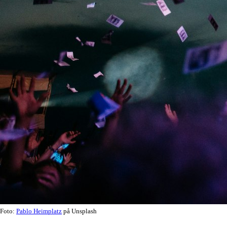
Foto:
Pablo Heimplatz
på Unsplash