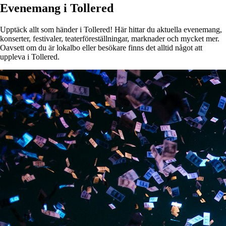
Evenemang i Tollered
Upptäck allt som händer i Tollered! Här hittar du aktuella evenemang,
konserter, festivaler, teaterföreställningar, marknader och mycket mer.
Oavsett om du är lokalbo eller besökare finns det alltid något att
uppleva i Tollered.