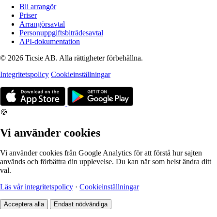
Bli arrangör
Priser
Arrangörsavtal
Personuppgiftsbiträdesavtal
API-dokumentation
© 2026 Ticsie AB. Alla rättigheter förbehållna.
Integritetspolicy
Cookieinställningar
🍪
Vi använder cookies
Vi använder cookies från Google Analytics för att förstå hur sajten
används och förbättra din upplevelse. Du kan när som helst ändra ditt
val.
Läs vår integritetspolicy
·
Cookieinställningar
Acceptera alla
Endast nödvändiga