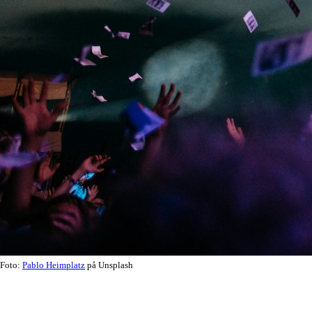
Foto:
Pablo Heimplatz
på Unsplash