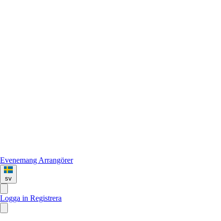
Evenemang
Arrangörer
sv
Logga in
Registrera