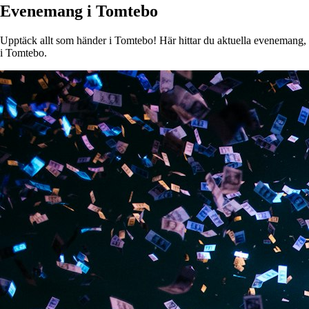
Evenemang i Tomtebo
Upptäck allt som händer i Tomtebo! Här hittar du aktuella evenemang, ko
i Tomtebo.