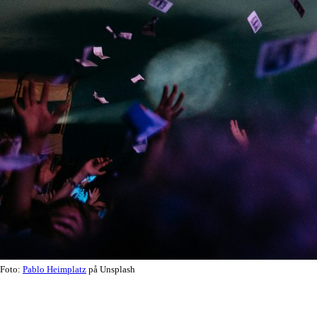
Foto:
Pablo Heimplatz
på Unsplash