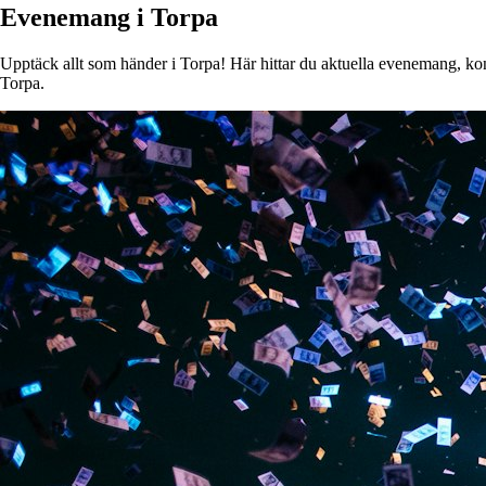
Evenemang i Torpa
Upptäck allt som händer i Torpa! Här hittar du aktuella evenemang, konse
Torpa.