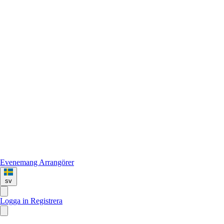
Evenemang
Arrangörer
sv
Logga in
Registrera