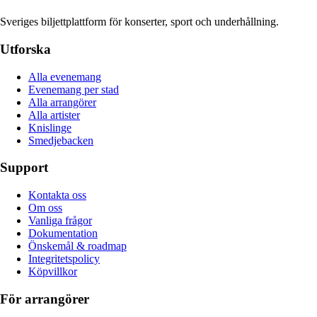
Sveriges biljettplattform för konserter, sport och underhållning.
Utforska
Alla evenemang
Evenemang per stad
Alla arrangörer
Alla artister
Knislinge
Smedjebacken
Support
Kontakta oss
Om oss
Vanliga frågor
Dokumentation
Önskemål & roadmap
Integritetspolicy
Köpvillkor
För arrangörer