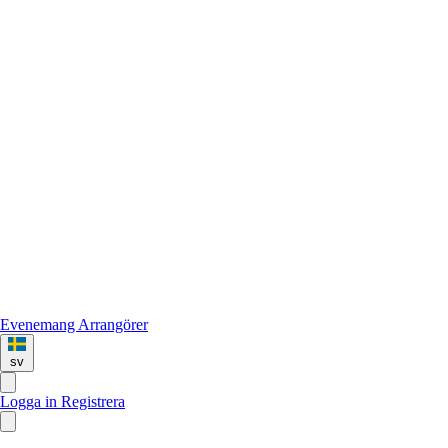
Evenemang
Arrangörer
sv
Logga in
Registrera