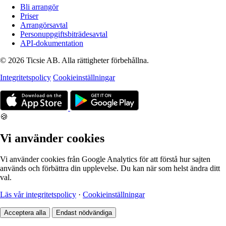
Bli arrangör
Priser
Arrangörsavtal
Personuppgiftsbiträdesavtal
API-dokumentation
© 2026 Ticsie AB. Alla rättigheter förbehållna.
Integritetspolicy
Cookieinställningar
🍪
Vi använder cookies
Vi använder cookies från Google Analytics för att förstå hur sajten
används och förbättra din upplevelse. Du kan när som helst ändra ditt
val.
Läs vår integritetspolicy
·
Cookieinställningar
Acceptera alla
Endast nödvändiga