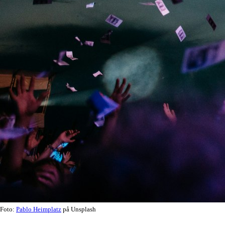
Foto:
Pablo Heimplatz
på Unsplash