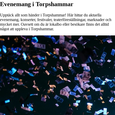
Evenemang i Torpshammar
Upptäck allt som händer i Torpshammar! Här hittar du aktuella
evenemang, konserter, festivaler, teaterföreställningar, marknader och
mycket mer. Oavsett om du är lokalbo eller besökare finns det alltid
något att uppleva i Torpshammar.