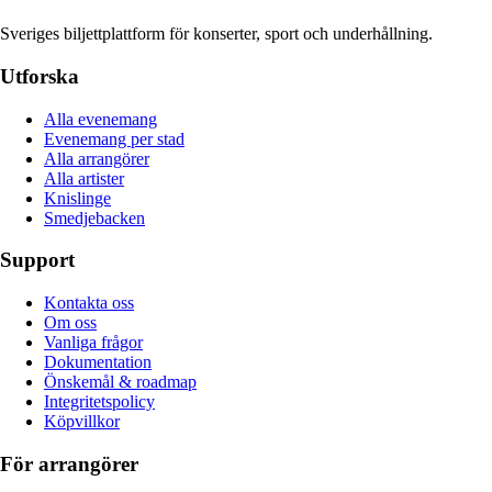
Sveriges biljettplattform för konserter, sport och underhållning.
Utforska
Alla evenemang
Evenemang per stad
Alla arrangörer
Alla artister
Knislinge
Smedjebacken
Support
Kontakta oss
Om oss
Vanliga frågor
Dokumentation
Önskemål & roadmap
Integritetspolicy
Köpvillkor
För arrangörer