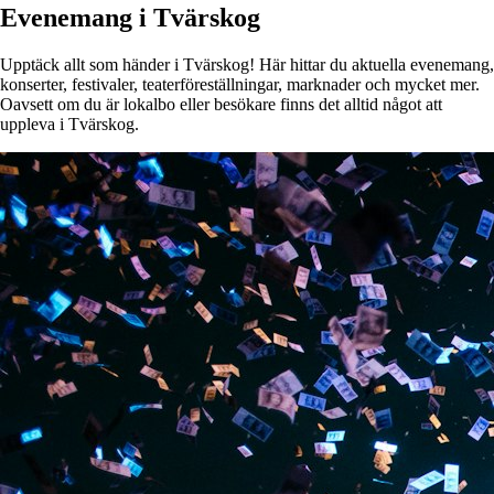
Evenemang i Tvärskog
Upptäck allt som händer i Tvärskog! Här hittar du aktuella evenemang,
konserter, festivaler, teaterföreställningar, marknader och mycket mer.
Oavsett om du är lokalbo eller besökare finns det alltid något att
uppleva i Tvärskog.