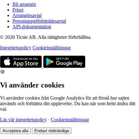
Bli arrangör
Priser
Arrangörsavtal
Personuppgiftsbiträdesavtal
API-dokumentation
© 2026 Ticsie AB. Alla rättigheter förbehållna.
Integritetspolicy
Cookieinställningar
🍪
Vi använder cookies
Vi använder cookies från Google Analytics för att förstå hur sajten
används och förbättra din upplevelse. Du kan när som helst ändra ditt
val.
Läs vår integritetspolicy
·
Cookieinställningar
Acceptera alla
Endast nödvändiga