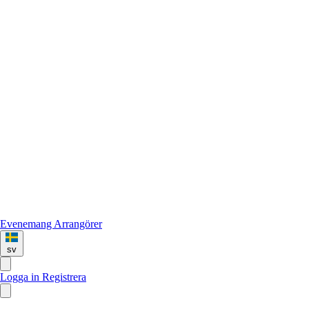
Evenemang
Arrangörer
sv
Logga in
Registrera