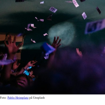
Foto:
Pablo Heimplatz
på Unsplash