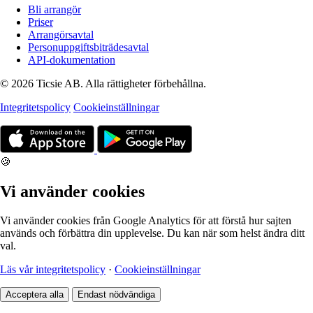
Bli arrangör
Priser
Arrangörsavtal
Personuppgiftsbiträdesavtal
API-dokumentation
© 2026 Ticsie AB. Alla rättigheter förbehållna.
Integritetspolicy
Cookieinställningar
🍪
Vi använder cookies
Vi använder cookies från Google Analytics för att förstå hur sajten
används och förbättra din upplevelse. Du kan när som helst ändra ditt
val.
Läs vår integritetspolicy
·
Cookieinställningar
Acceptera alla
Endast nödvändiga