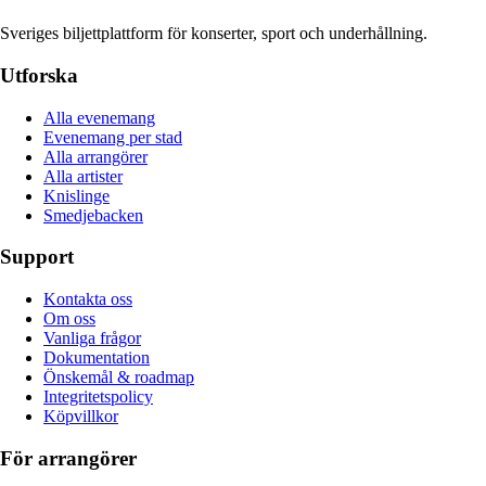
Sveriges biljettplattform för konserter, sport och underhållning.
Utforska
Alla evenemang
Evenemang per stad
Alla arrangörer
Alla artister
Knislinge
Smedjebacken
Support
Kontakta oss
Om oss
Vanliga frågor
Dokumentation
Önskemål & roadmap
Integritetspolicy
Köpvillkor
För arrangörer