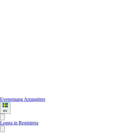
Evenemang
Arrangörer
sv
Logga in
Registrera