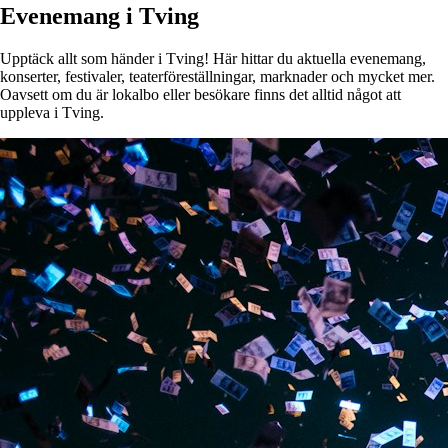
Evenemang i Tving
Upptäck allt som händer i Tving! Här hittar du aktuella evenemang,
konserter, festivaler, teaterföreställningar, marknader och mycket mer.
Oavsett om du är lokalbo eller besökare finns det alltid något att
uppleva i Tving.