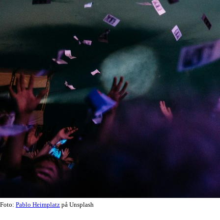
Foto:
Pablo Heimplatz
på Unsplash