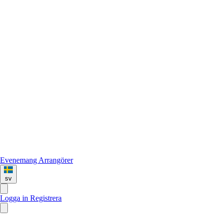
Evenemang
Arrangörer
sv
Logga in
Registrera