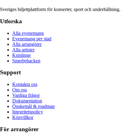
Sveriges biljettplattform för konserter, sport och underhållning.
Utforska
Alla evenemang
Evenemang per stad
Alla arrangörer
Alla artister
Knislinge
Smedjebacken
Support
Kontakta oss
Om oss
Vanliga frågor
Dokumentation
Önskemål & roadmap
Integritetspolicy
Köpvillkor
För arrangörer