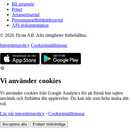
Bli arrangör
Priser
Arrangörsavtal
Personuppgiftsbiträdesavtal
API-dokumentation
© 2026 Ticsie AB. Alla rättigheter förbehållna.
Integritetspolicy
Cookieinställningar
🍪
Vi använder cookies
Vi använder cookies från Google Analytics för att förstå hur sajten
används och förbättra din upplevelse. Du kan när som helst ändra ditt
val.
Läs vår integritetspolicy
·
Cookieinställningar
Acceptera alla
Endast nödvändiga