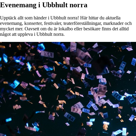
Evenemang i Ubbhult norra
Upptäck allt som händer i Ubbhult norra! Här hittar du aktuella
evenemang, konserter, festivaler, teaterföreställningar, marknader och
mycket mer. Oavsett om du är lokalbo eller besökare finns det alltid
något att uppleva i Ubbhult norra.