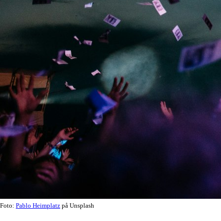
Foto:
Pablo Heimplatz
på Unsplash