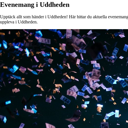
Evenemang i Uddheden
Upptäck allt som händer i Uddheden! Här hittar du aktuella evenemang, k
uppleva i Uddheden.