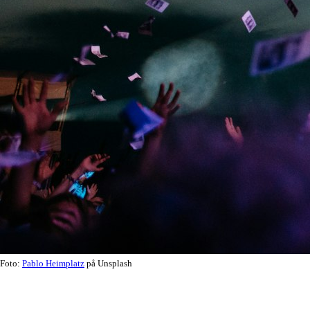
Foto:
Pablo Heimplatz
på Unsplash