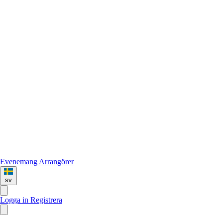
Evenemang
Arrangörer
sv
Logga in
Registrera