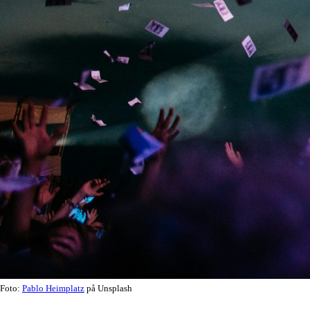
Foto:
Pablo Heimplatz
på Unsplash