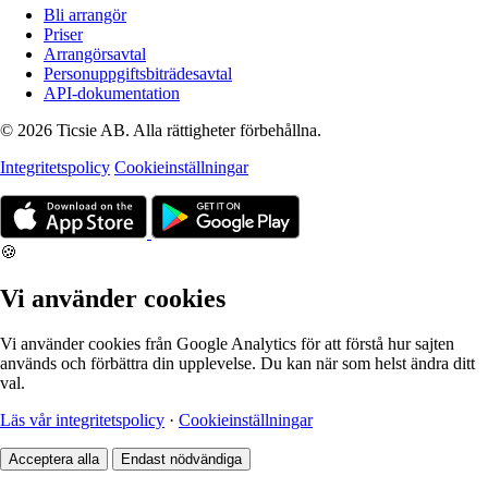
Bli arrangör
Priser
Arrangörsavtal
Personuppgiftsbiträdesavtal
API-dokumentation
© 2026 Ticsie AB. Alla rättigheter förbehållna.
Integritetspolicy
Cookieinställningar
🍪
Vi använder cookies
Vi använder cookies från Google Analytics för att förstå hur sajten
används och förbättra din upplevelse. Du kan när som helst ändra ditt
val.
Läs vår integritetspolicy
·
Cookieinställningar
Acceptera alla
Endast nödvändiga