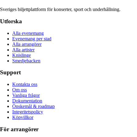
Sveriges biljettplattform för konserter, sport och underhållning.
Utforska
Alla evenemang
Evenemang per stad
Alla arrangörer
Alla artister
Knislinge
Smedjebacken
Support
Kontakta oss
Om oss
Vanliga frågor
Dokumentation
Önskemål & roadmap
Integritetspolicy
Köpvillkor
För arrangörer