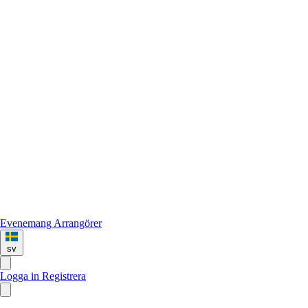
Evenemang
Arrangörer
sv
Logga in
Registrera