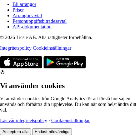
Bli arrangör
Priser
Arrangörsavtal
Personuppgiftsbiträdesavtal
API-dokumentation
© 2026 Ticsie AB. Alla rättigheter förbehållna.
Integritetspolicy
Cookieinställningar
🍪
Vi använder cookies
Vi använder cookies från Google Analytics för att förstå hur sajten
används och förbättra din upplevelse. Du kan när som helst ändra ditt
val.
Läs vår integritetspolicy
·
Cookieinställningar
Acceptera alla
Endast nödvändiga