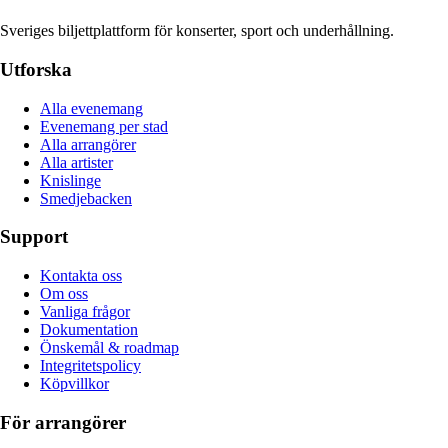
Sveriges biljettplattform för konserter, sport och underhållning.
Utforska
Alla evenemang
Evenemang per stad
Alla arrangörer
Alla artister
Knislinge
Smedjebacken
Support
Kontakta oss
Om oss
Vanliga frågor
Dokumentation
Önskemål & roadmap
Integritetspolicy
Köpvillkor
För arrangörer