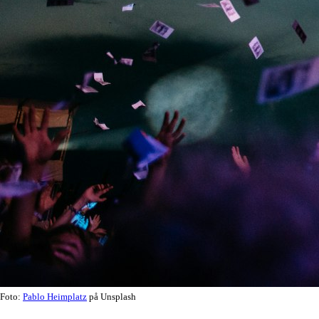
Foto:
Pablo Heimplatz
på Unsplash