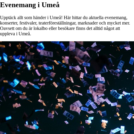
Evenemang i Umeå
Upptäck allt som händer i Umeå! Här hittar du aktuella evenemang,
konserter, festivaler, teaterföreställningar, marknader och mycket mer.
Oavsett om du är lokalbo eller besökare finns det alltid något att
uppleva i Umeå.