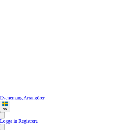
Evenemang
Arrangörer
sv
Logga in
Registrera