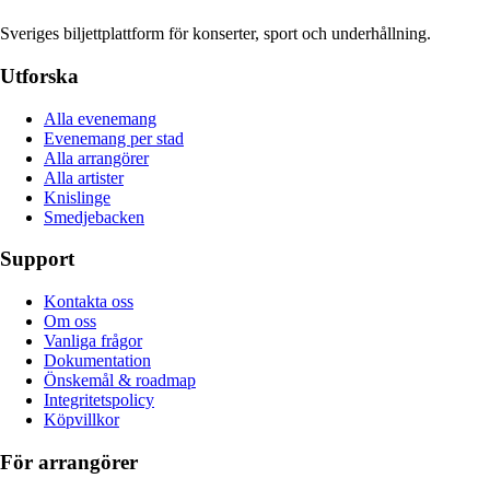
Sveriges biljettplattform för konserter, sport och underhållning.
Utforska
Alla evenemang
Evenemang per stad
Alla arrangörer
Alla artister
Knislinge
Smedjebacken
Support
Kontakta oss
Om oss
Vanliga frågor
Dokumentation
Önskemål & roadmap
Integritetspolicy
Köpvillkor
För arrangörer