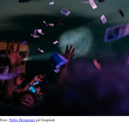
Foto:
Pablo Heimplatz
på Unsplash