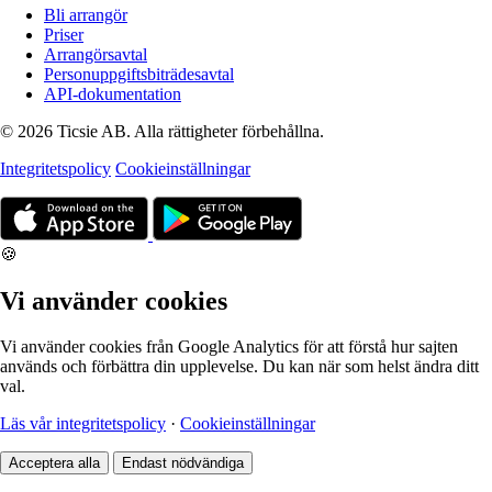
Bli arrangör
Priser
Arrangörsavtal
Personuppgiftsbiträdesavtal
API-dokumentation
© 2026 Ticsie AB. Alla rättigheter förbehållna.
Integritetspolicy
Cookieinställningar
🍪
Vi använder cookies
Vi använder cookies från Google Analytics för att förstå hur sajten
används och förbättra din upplevelse. Du kan när som helst ändra ditt
val.
Läs vår integritetspolicy
·
Cookieinställningar
Acceptera alla
Endast nödvändiga