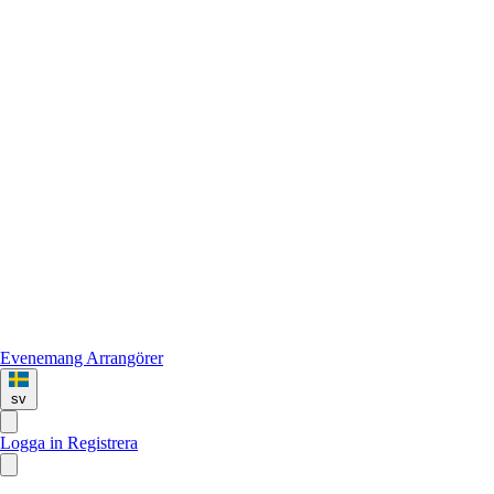
Evenemang
Arrangörer
sv
Logga in
Registrera