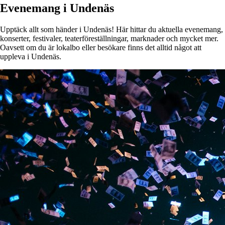
Evenemang i Undenäs
Upptäck allt som händer i Undenäs! Här hittar du aktuella evenemang,
konserter, festivaler, teaterföreställningar, marknader och mycket mer.
Oavsett om du är lokalbo eller besökare finns det alltid något att
uppleva i Undenäs.