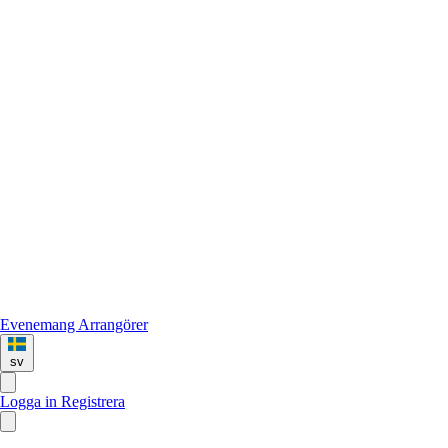
Evenemang
Arrangörer
sv
Logga in
Registrera