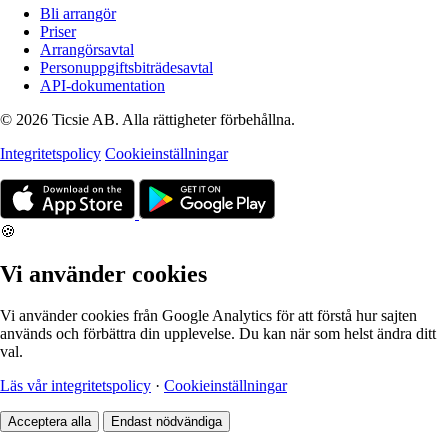
Bli arrangör
Priser
Arrangörsavtal
Personuppgiftsbiträdesavtal
API-dokumentation
© 2026 Ticsie AB. Alla rättigheter förbehållna.
Integritetspolicy
Cookieinställningar
🍪
Vi använder cookies
Vi använder cookies från Google Analytics för att förstå hur sajten
används och förbättra din upplevelse. Du kan när som helst ändra ditt
val.
Läs vår integritetspolicy
·
Cookieinställningar
Acceptera alla
Endast nödvändiga