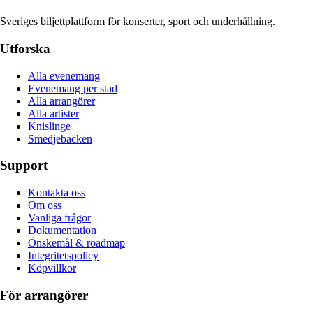
Sveriges biljettplattform för konserter, sport och underhållning.
Utforska
Alla evenemang
Evenemang per stad
Alla arrangörer
Alla artister
Knislinge
Smedjebacken
Support
Kontakta oss
Om oss
Vanliga frågor
Dokumentation
Önskemål & roadmap
Integritetspolicy
Köpvillkor
För arrangörer