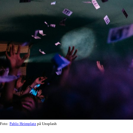
Foto:
Pablo Heimplatz
på Unsplash