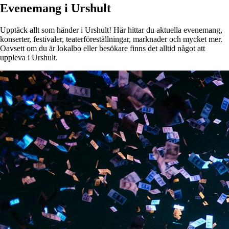
Evenemang i Urshult
Upptäck allt som händer i Urshult! Här hittar du aktuella evenemang,
konserter, festivaler, teaterföreställningar, marknader och mycket mer.
Oavsett om du är lokalbo eller besökare finns det alltid något att
uppleva i Urshult.