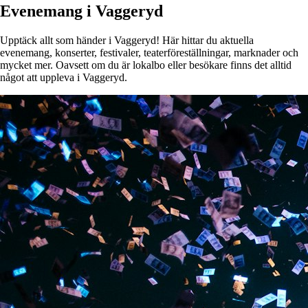
Evenemang i Vaggeryd
Upptäck allt som händer i Vaggeryd! Här hittar du aktuella
evenemang, konserter, festivaler, teaterföreställningar, marknader och
mycket mer. Oavsett om du är lokalbo eller besökare finns det alltid
något att uppleva i Vaggeryd.