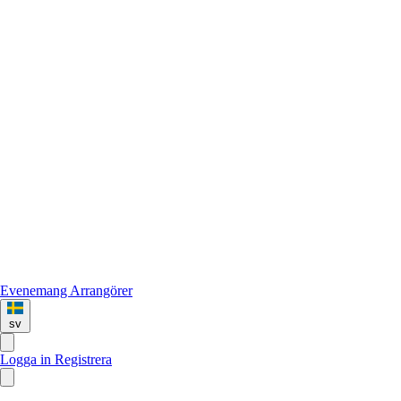
Evenemang
Arrangörer
sv
Logga in
Registrera