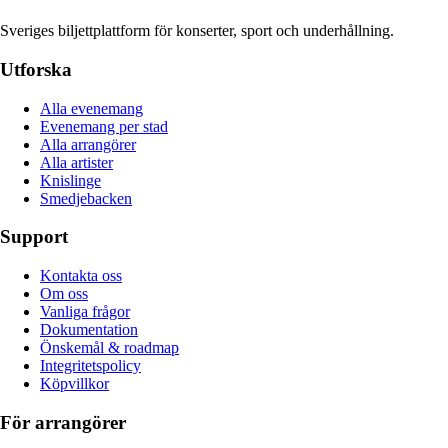
Sveriges biljettplattform för konserter, sport och underhållning.
Utforska
Alla evenemang
Evenemang per stad
Alla arrangörer
Alla artister
Knislinge
Smedjebacken
Support
Kontakta oss
Om oss
Vanliga frågor
Dokumentation
Önskemål & roadmap
Integritetspolicy
Köpvillkor
För arrangörer