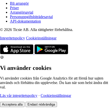
Bli arrangör
Priser
Arrangörsavtal
Personuppgiftsbiträdesavtal
API-dokumentation
© 2026 Ticsie AB. Alla rättigheter förbehållna.
Integritetspolicy
Cookieinställningar
🍪
Vi använder cookies
Vi använder cookies från Google Analytics för att förstå hur sajten
används och förbättra din upplevelse. Du kan när som helst ändra ditt
val.
Läs vår integritetspolicy
·
Cookieinställningar
Acceptera alla
Endast nödvändiga