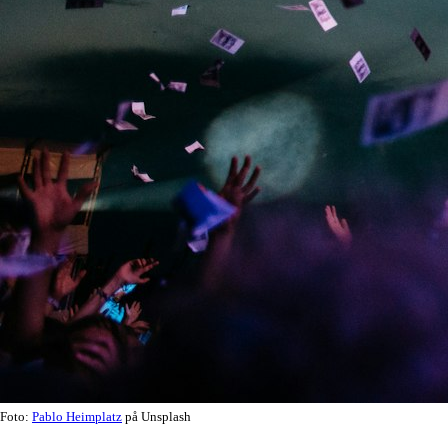
Foto:
Pablo Heimplatz
på Unsplash