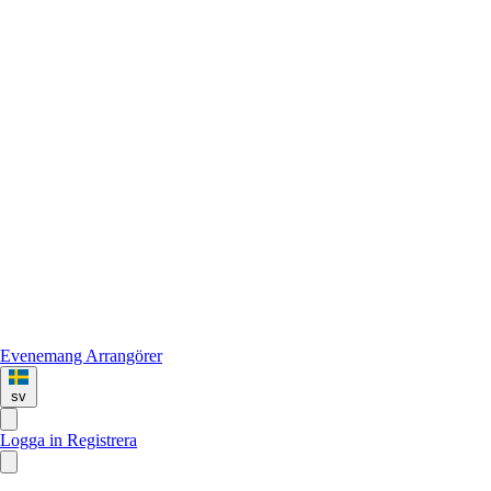
Evenemang
Arrangörer
sv
Logga in
Registrera