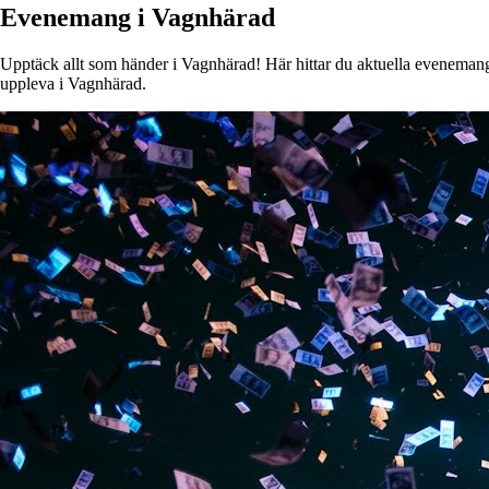
Evenemang i Vagnhärad
Upptäck allt som händer i Vagnhärad! Här hittar du aktuella evenemang, k
uppleva i Vagnhärad.