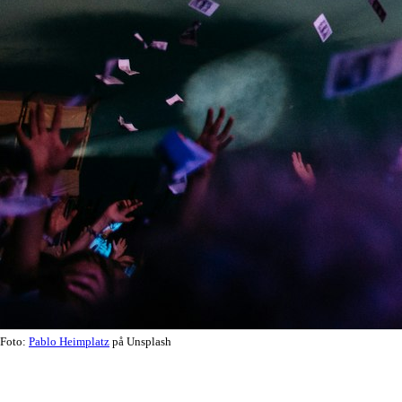
Foto:
Pablo Heimplatz
på Unsplash