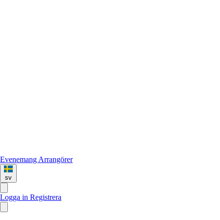
Evenemang
Arrangörer
sv
Logga in
Registrera