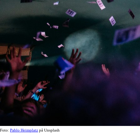
Foto:
Pablo Heimplatz
på Unsplash