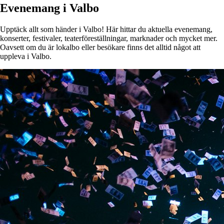
Evenemang i Valbo
Upptäck allt som händer i Valbo! Här hittar du aktuella evenemang,
konserter, festivaler, teaterföreställningar, marknader och mycket mer.
Oavsett om du är lokalbo eller besökare finns det alltid något att
uppleva i Valbo.