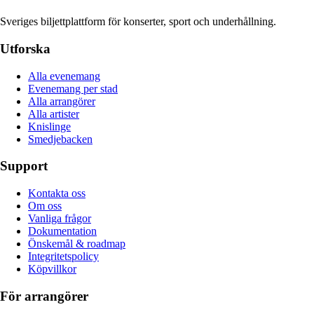
Sveriges biljettplattform för konserter, sport och underhållning.
Utforska
Alla evenemang
Evenemang per stad
Alla arrangörer
Alla artister
Knislinge
Smedjebacken
Support
Kontakta oss
Om oss
Vanliga frågor
Dokumentation
Önskemål & roadmap
Integritetspolicy
Köpvillkor
För arrangörer