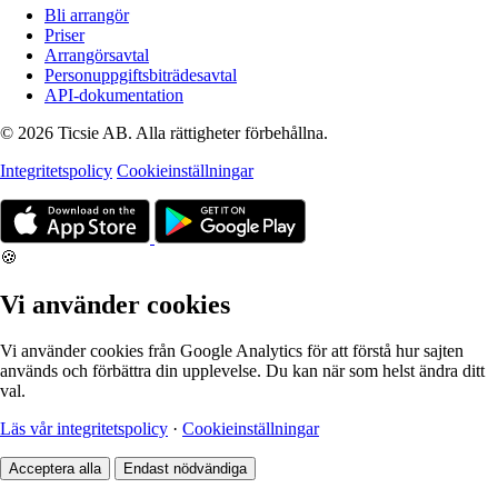
Bli arrangör
Priser
Arrangörsavtal
Personuppgiftsbiträdesavtal
API-dokumentation
© 2026 Ticsie AB. Alla rättigheter förbehållna.
Integritetspolicy
Cookieinställningar
🍪
Vi använder cookies
Vi använder cookies från Google Analytics för att förstå hur sajten
används och förbättra din upplevelse. Du kan när som helst ändra ditt
val.
Läs vår integritetspolicy
·
Cookieinställningar
Acceptera alla
Endast nödvändiga