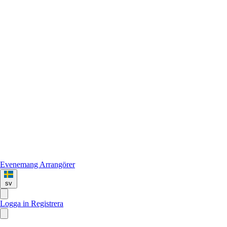
Evenemang
Arrangörer
sv
Logga in
Registrera