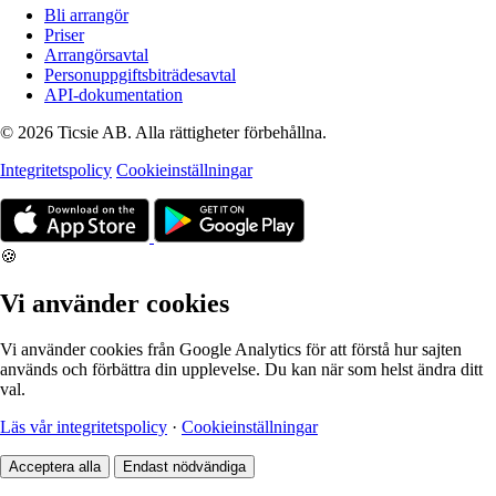
Bli arrangör
Priser
Arrangörsavtal
Personuppgiftsbiträdesavtal
API-dokumentation
© 2026 Ticsie AB. Alla rättigheter förbehållna.
Integritetspolicy
Cookieinställningar
🍪
Vi använder cookies
Vi använder cookies från Google Analytics för att förstå hur sajten
används och förbättra din upplevelse. Du kan när som helst ändra ditt
val.
Läs vår integritetspolicy
·
Cookieinställningar
Acceptera alla
Endast nödvändiga