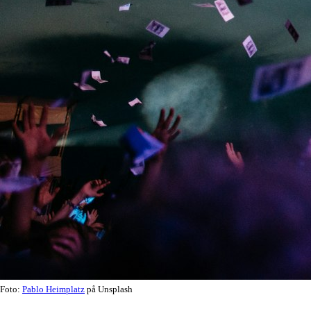
Foto:
Pablo Heimplatz
på Unsplash