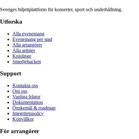
Sveriges biljettplattform för konserter, sport och underhållning.
Utforska
Alla evenemang
Evenemang per stad
Alla arrangörer
Alla artister
Knislinge
Smedjebacken
Support
Kontakta oss
Om oss
Vanliga frågor
Dokumentation
Önskemål & roadmap
Integritetspolicy
Köpvillkor
För arrangörer