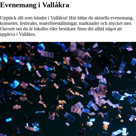
Evenemang i Vallåkra
Upptäck allt som händer i Vallåkra! Här hittar du aktuella evenemang,
konserter, festivaler, teaterföreställningar, marknader och mycket mer.
Oavsett om du är lokalbo eller besökare finns det alltid något att
uppleva i Vallåkra.