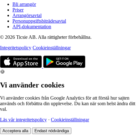
Bli arrangör
Priser
Arrangörsavtal
Personuppgiftsbiträdesavtal
API-dokumentation
© 2026 Ticsie AB. Alla rättigheter förbehållna.
Integritetspolicy
Cookieinställningar
🍪
Vi använder cookies
Vi använder cookies från Google Analytics för att förstå hur sajten
används och förbättra din upplevelse. Du kan när som helst ändra ditt
val.
Läs vår integritetspolicy
·
Cookieinställningar
Acceptera alla
Endast nödvändiga