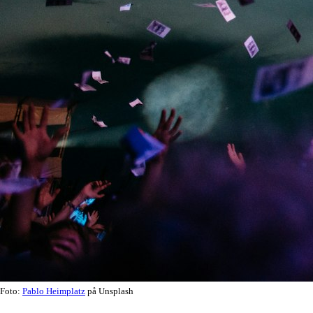
Foto:
Pablo Heimplatz
på Unsplash