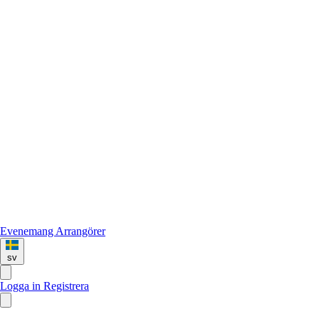
Evenemang
Arrangörer
sv
Logga in
Registrera