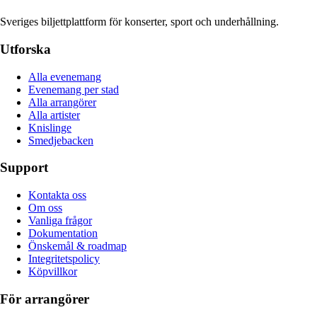
Sveriges biljettplattform för konserter, sport och underhållning.
Utforska
Alla evenemang
Evenemang per stad
Alla arrangörer
Alla artister
Knislinge
Smedjebacken
Support
Kontakta oss
Om oss
Vanliga frågor
Dokumentation
Önskemål & roadmap
Integritetspolicy
Köpvillkor
För arrangörer