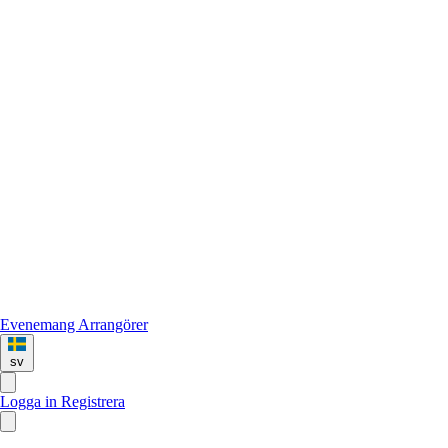
Evenemang
Arrangörer
sv
Logga in
Registrera