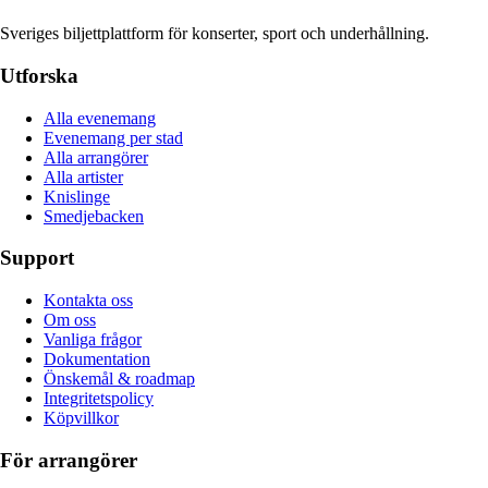
Sveriges biljettplattform för konserter, sport och underhållning.
Utforska
Alla evenemang
Evenemang per stad
Alla arrangörer
Alla artister
Knislinge
Smedjebacken
Support
Kontakta oss
Om oss
Vanliga frågor
Dokumentation
Önskemål & roadmap
Integritetspolicy
Köpvillkor
För arrangörer