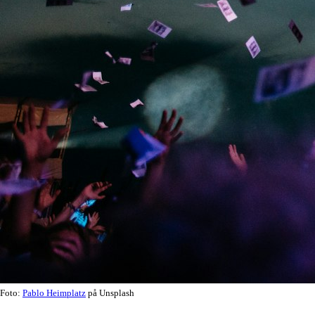
Foto:
Pablo Heimplatz
på Unsplash