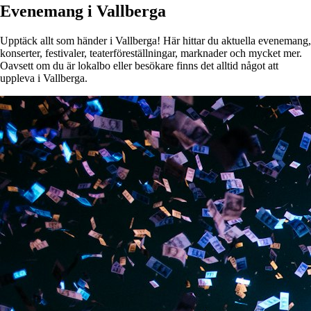
Evenemang i Vallberga
Upptäck allt som händer i Vallberga! Här hittar du aktuella evenemang,
konserter, festivaler, teaterföreställningar, marknader och mycket mer.
Oavsett om du är lokalbo eller besökare finns det alltid något att
uppleva i Vallberga.