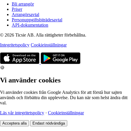
Bli arrangör
Priser
Arrangörsavtal
Personuppgiftsbiträdesavtal
API-dokumentation
© 2026 Ticsie AB. Alla rättigheter förbehållna.
Integritetspolicy
Cookieinställningar
🍪
Vi använder cookies
Vi använder cookies från Google Analytics för att förstå hur sajten
används och förbättra din upplevelse. Du kan när som helst ändra ditt
val.
Läs vår integritetspolicy
·
Cookieinställningar
Acceptera alla
Endast nödvändiga