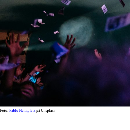
Foto:
Pablo Heimplatz
på Unsplash