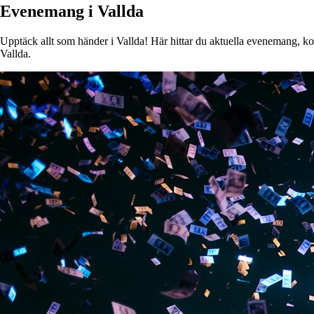
Evenemang i Vallda
Upptäck allt som händer i Vallda! Här hittar du aktuella evenemang, kons
Vallda.