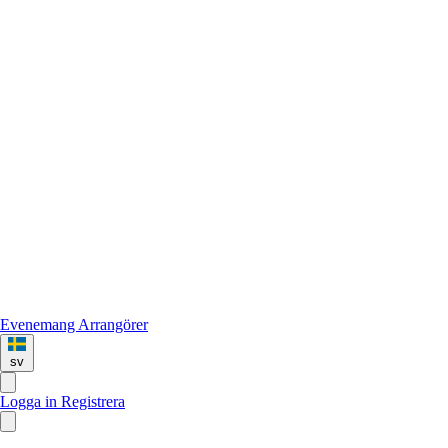
Evenemang
Arrangörer
sv
Logga in
Registrera