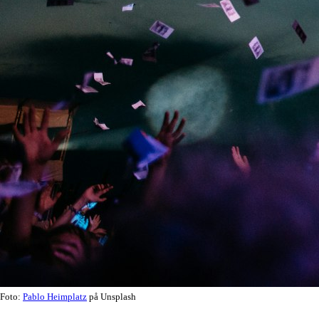
Foto:
Pablo Heimplatz
på Unsplash