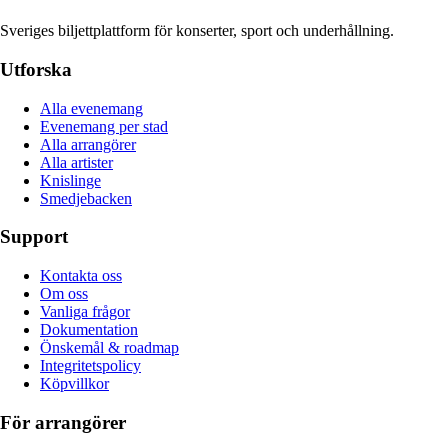
Sveriges biljettplattform för konserter, sport och underhållning.
Utforska
Alla evenemang
Evenemang per stad
Alla arrangörer
Alla artister
Knislinge
Smedjebacken
Support
Kontakta oss
Om oss
Vanliga frågor
Dokumentation
Önskemål & roadmap
Integritetspolicy
Köpvillkor
För arrangörer