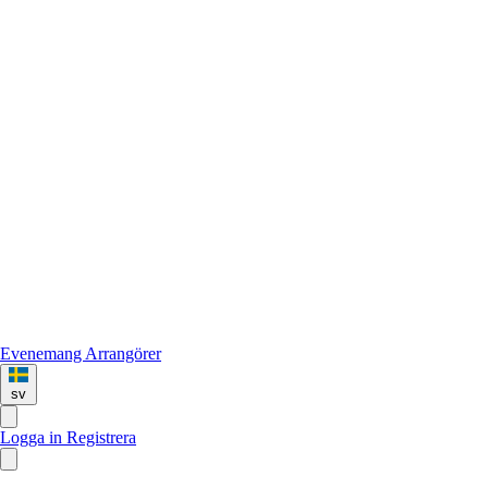
Evenemang
Arrangörer
sv
Logga in
Registrera