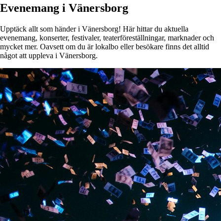
Evenemang i Vänersborg
Upptäck allt som händer i Vänersborg! Här hittar du aktuella
evenemang, konserter, festivaler, teaterföreställningar, marknader och
mycket mer. Oavsett om du är lokalbo eller besökare finns det alltid
något att uppleva i Vänersborg.