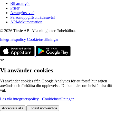
Bli arrangör
Priser
Arrangörsavtal
Personuppgiftsbiträdesavtal
API-dokumentation
© 2026 Ticsie AB. Alla rättigheter förbehållna.
Integritetspolicy
Cookieinställningar
🍪
Vi använder cookies
Vi använder cookies från Google Analytics för att förstå hur sajten
används och förbättra din upplevelse. Du kan när som helst ändra ditt
val.
Läs vår integritetspolicy
·
Cookieinställningar
Acceptera alla
Endast nödvändiga